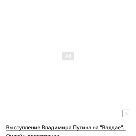
Выступление Владимира Путина на "Валдае". 
Онлайн-репортаж >>