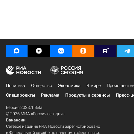
Политика
Общество
Экономика
В мире
Происшеств
Спецпроекты
Реклама
Продукты и сервисы
Пресс-ц
Версия 2023.1 Beta
© 2026 МИА «Россия сегодня»
Вакансии
Сетевое издание РИА Новости зарегистрировано
в Федеральной службе по надзору в сфере связи,