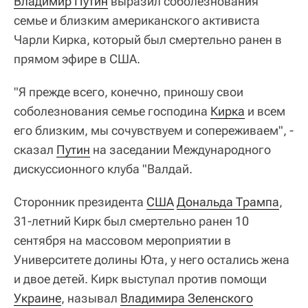
Владимир Путин
выразил соболезнования
семье и близким американского активиста
Чарли Кирка, который был смертельно ранен в
прямом эфире в США.
"Я прежде всего, конечно, приношу свои
соболезнования семье господина
Кирка
и всем
его близким, мы сочувствуем и сопереживаем", -
сказал
Путин
на заседании Международного
дискуссионного клуба "Валдай.
Сторонник президента
США
Дональда Трампа
,
31-летний Кирк был смертельно ранен 10
сентября на массовом мероприятии в
Университете долины Юта, у него остались жена
и двое детей. Кирк выступал против помощи
Украине
, называл
Владимира Зеленского