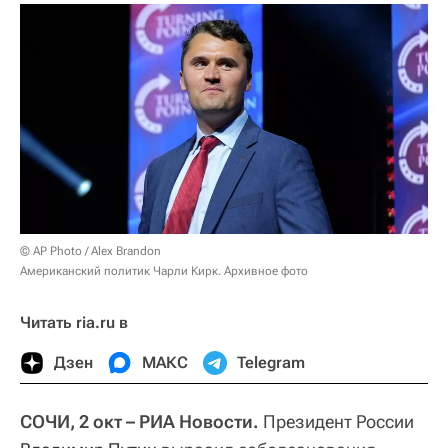
© AP Photo / Alex Brandon
Американский политик Чарли Кирк. Архивное фото
Читать ria.ru в
Дзен
МАКС
Telegram
СОЧИ, 2 окт – РИА Новости.
Президент России