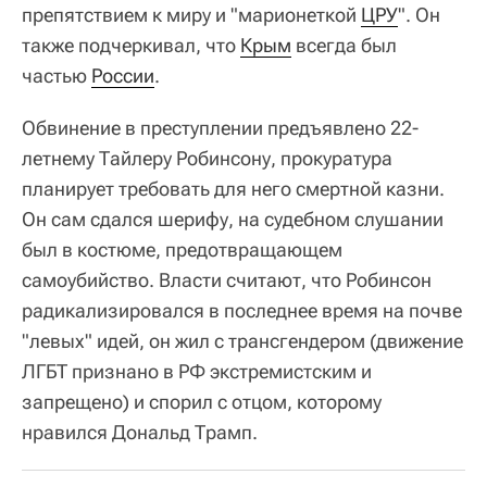
препятствием к миру и "марионеткой
ЦРУ
". Он
также подчеркивал, что
Крым
всегда был
частью
России
.
Обвинение в преступлении предъявлено 22-
летнему Тайлеру Робинсону, прокуратура
планирует требовать для него смертной казни.
Он сам сдался шерифу, на судебном слушании
был в костюме, предотвращающем
самоубийство. Власти считают, что Робинсон
радикализировался в последнее время на почве
"левых" идей, он жил с трансгендером (движение
ЛГБТ признано в РФ экстремистским и
запрещено) и спорил с отцом, которому
нравился Дональд Трамп.