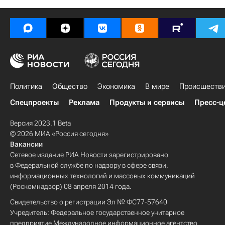
Политика
Общество
Экономика
В мире
Происшеств
Спецпроекты
Реклама
Продукты и сервисы
Пресс-ц
Версия 2023.1 Beta
© 2026 МИА «Россия сегодня»
Вакансии
Сетевое издание РИА Новости зарегистрировано
в Федеральной службе по надзору в сфере связи,
информационных технологий и массовых коммуникаций
(Роскомнадзор) 08 апреля 2014 года.
Свидетельство о регистрации Эл № ФС77-57640
Учредитель: Федеральное государственное унитарное
предприятие Международное информационное агентство