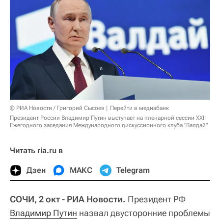
© РИА Новости / Григорий Сысоев
Перейти в медиабанк
Президент России Владимир Путин выступает на пленарной сессии XXII
Ежегодного заседания Международного дискуссионного клуба "Валдай"
Читать ria.ru в
Дзен
МАКС
Telegram
СОЧИ, 2 окт - РИА Новости.
Президент РФ
Владимир Путин
назвал двусторонние проблемы