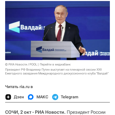
© РИА Новости / POOL
Перейти в медиабанк
Президент РФ Владимир Путин выступает на пленарной сессии XXII
Ежегодного заседания Международного дискуссионного клуба "Валдай"
Читать ria.ru в
Дзен
МАКС
Telegram
СОЧИ, 2 окт - РИА Новости.
Президент России