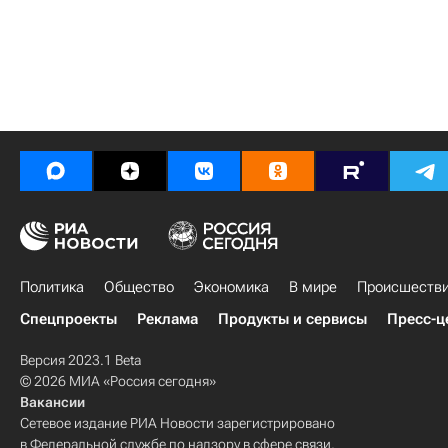
Политика
Общество
Экономика
В мире
Происшеств
Спецпроекты
Реклама
Продукты и сервисы
Пресс-ц
Версия 2023.1 Beta
© 2026 МИА «Россия сегодня»
Вакансии
Сетевое издание РИА Новости зарегистрировано
в Федеральной службе по надзору в сфере связи,