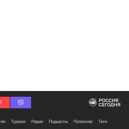
гия
Туризм
Радио
Подкасты
Полезное
Теги