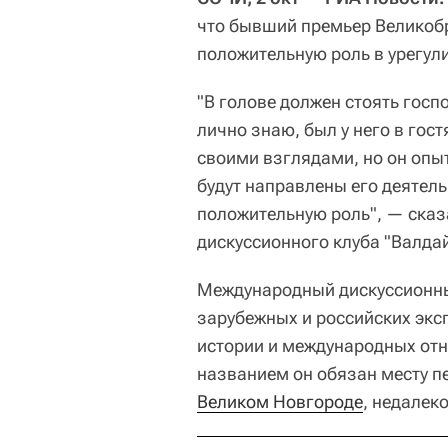
что бывший премьер Великобр
положительную роль в урегул
"В голове должен стоять гос
лично знаю, был у него в гостя
своими взглядами, но он опыт
будут направлены его деятель
положительную роль", — сказ
дискуссионного клуба "Валдай
Международный дискуссионны
зарубежных и российских экс
истории и международных отн
названием он обязан месту п
Великом Новгороде
, недалек