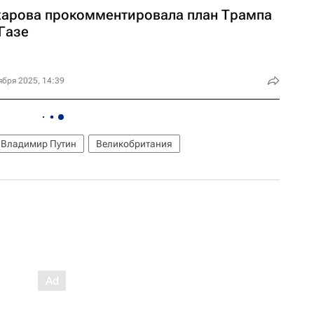
харова прокомментировала план Трампа
Газе
ября 2025, 14:39
Владимир Путин
Великобритания