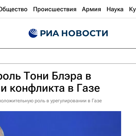
Общество
Происшествия
Армия
Наука
Ку
роль Тони Блэра в
и конфликта в Газе
положительную роль в урегулировании в Газе