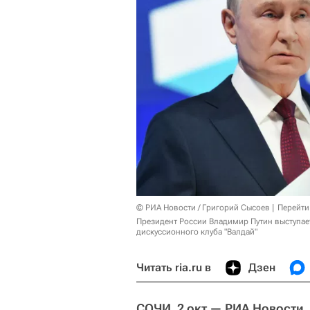
© РИА Новости / Григорий Сысоев
Перейти
Президент России Владимир Путин выступае
дискуссионного клуба "Валдай"
Читать ria.ru в
Дзен
СОЧИ, 2 окт — РИА Новости.