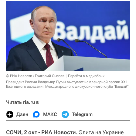
© РИА Новости / Григорий Сысоев
Перейти в медиабанк
Президент России Владимир Путин выступает на пленарной сессии XXII
Ежегодного заседания Международного дискуссионного клуба "Валдай"
Читать ria.ru в
Дзен
МАКС
Telegram
СОЧИ, 2 окт - РИА Новости.
Элита на Украине