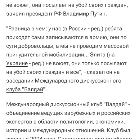
не воюет, она посылает на убой своих граждан,
заявил президент РФ
Владимир Путин
.
"Разница в чем: у нас (в
России
- ред.) ребята
приходят сами записываются в армию, они по
сути добровольцы, а мы не проводим массовой
принудительной мобилизации... Элита (на
Украине
- ред.) не воюет, они только посылают
на убой своих граждан и все", - сказал он на
заседании
Международного дискуссионного 
клуба "Валдай
".
Международный дискуссионный клуб "Валдай" -
объединение ведущих зарубежных и российских
экспертов в области политологии, экономики,
истории и международных отношений. Клуб был
создан в 2004 году. Своим названием он обязан