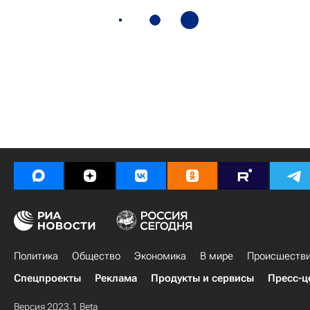
Политика
Общество
Экономика
В мире
Происшеств
Спецпроекты
Реклама
Продукты и сервисы
Пресс-ц
Версия 2023.1 Beta