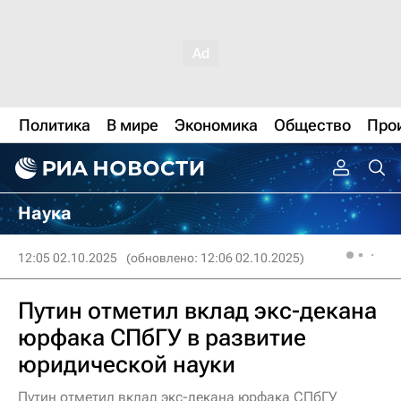
Политика
В мире
Экономика
Общество
Про
Наука
12:05 02.10.2025
(обновлено: 12:06 02.10.2025)
Путин отметил вклад экс-декана
юрфака СПбГУ в развитие
юридической науки
Путин отметил вклад экс-декана юрфака СПбГУ