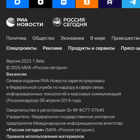
Политика
Общество
Экономика
В мире
Происшеств
Спецпроекты
Реклама
Продукты и сервисы
Пресс-ц
Версия 2023.1 Beta
© 2026 МИА «Россия сегодня»
Вакансии
Сетевое издание РИА Новости зарегистрировано
в Федеральной службе по надзору в сфере связи,
информационных технологий и массовых коммуникаций
(Роскомнадзор) 08 апреля 2014 года.
Свидетельство о регистрации Эл № ФС77-57640
Учредитель: Федеральное государственное унитарное
предприятие Международное информационное агентство
«Россия сегодня»
(МИА «Россия сегодня»).
Правила использования материалов