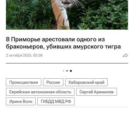
В Приморье арестовали одного из
браконьеров, убивших амурского тигра
2 октября 2025, 05:06
Происшествия
Россия
Хабаровский край
Еврейская автономная область
Сергей Арамилев
Ирина Волк
ГИБДД МВД РФ