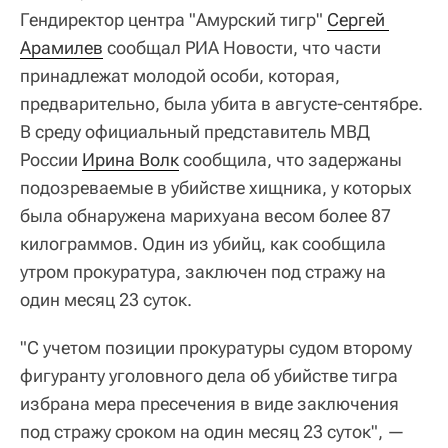
Гендиректор центра "Амурский тигр"
Сергей 
Арамилев
сообщал РИА Новости, что части
принадлежат молодой особи, которая,
предварительно, была убита в августе-сентябре.
В среду официальный представитель МВД
России
Ирина Волк
сообщила, что задержаны
подозреваемые в убийстве хищника, у которых
была обнаружена марихуана весом более 87
килограммов. Один из убийц, как сообщила
утром прокуратура, заключен под стражу на
один месяц 23 суток.
"С учетом позиции прокуратуры судом второму
фигуранту уголовного дела об убийстве тигра
избрана мера пресечения в виде заключения
под стражу сроком на один месяц 23 суток", —