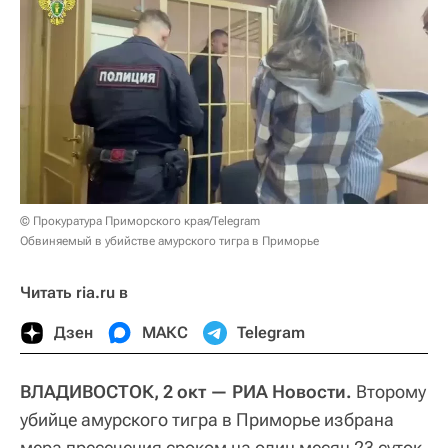
© Прокуратура Приморского края/Telegram
Обвиняемый в убийстве амурского тигра в Приморье
Читать ria.ru в
Дзен
МАКС
Telegram
ВЛАДИВОСТОК, 2 окт — РИА Новости.
Второму
убийце амурского тигра в Приморье избрана
мера пресечения сроком на один месяц 23 суток,