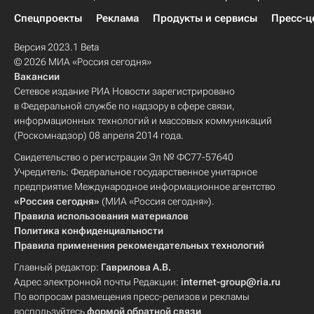
Спецпроекты
Реклама
Продукты и сервисы
Пресс-ц
Версия 2023.1 Beta
© 2026 МИА «Россия сегодня»
Вакансии
Сетевое издание РИА Новости зарегистрировано
в Федеральной службе по надзору в сфере связи,
информационных технологий и массовых коммуникаций
(Роскомнадзор) 08 апреля 2014 года.
Свидетельство о регистрации Эл № ФС77-57640
Учредитель: Федеральное государственное унитарное
предприятие Международное информационное агентство
«Россия сегодня»
(МИА «Россия сегодня»).
Правила использования материалов
Политика конфиденциальности
Правила применения рекомендательных технологий
Главный редактор:
Гаврилова А.В.
Адрес электронной почты Редакции:
internet-group@ria.ru
По вопросам размещения пресс-релизов и рекламы
воспользуйтесь
формой обратной связи