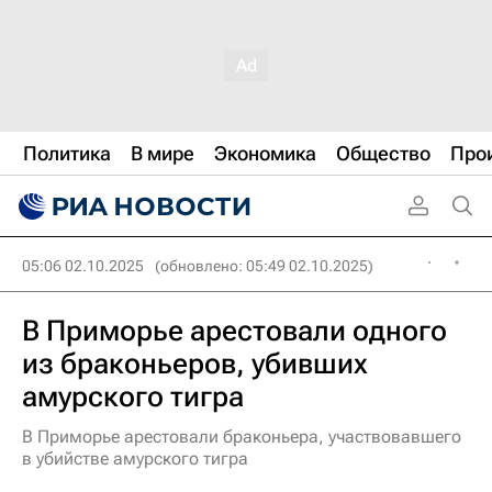
Политика
В мире
Экономика
Общество
Про
05:06 02.10.2025
(обновлено: 05:49 02.10.2025)
В Приморье арестовали одного
из браконьеров, убивших
амурского тигра
В Приморье арестовали браконьера, участвовавшего
в убийстве амурского тигра