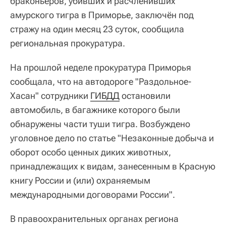
браконьеров, убивших и расчленивших
амурского тигра в Приморье, заключён под
стражу на один месяц 23 суток, сообщила
региональная прокуратура.
На прошлой неделе прокуратура Приморья
сообщала, что на автодороге "Раздольное-
Хасан" сотрудники
ГИБДД
остановили
автомобиль, в багажнике которого были
обнаружены части туши тигра. Возбуждено
уголовное дело по статье "Незаконные добыча и
оборот особо ценных диких животных,
принадлежащих к видам, занесенным в Красную
книгу России и (или) охраняемым
международными договорами России".
В правоохранительных органах региона