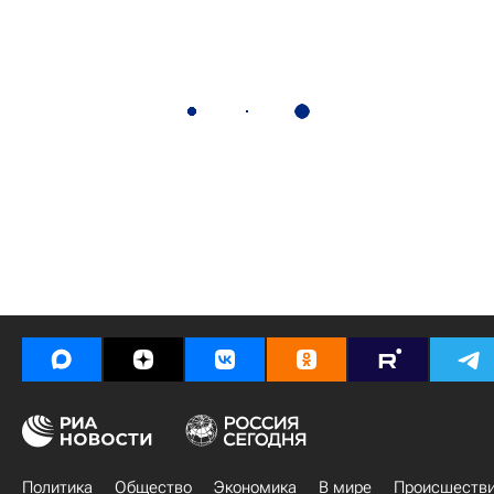
Политика
Общество
Экономика
В мире
Происшеств