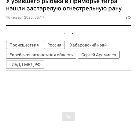
У убившего рыбака в Приморье тигра
нашли застарелую огнестрельную рану
16 января 2025, 05:17
Происшествия
Россия
Хабаровский край
Еврейская автономная область
Сергей Арамилев
ГИБДД МВД РФ