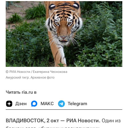
© РИА Новости / Екатерина Чеснокова
Амурский тигр. Архивное фото
Читать ria.ru в
Дзен
МАКС
Telegram
ВЛАДИВОСТОК, 2 окт — РИА Новости.
Один из