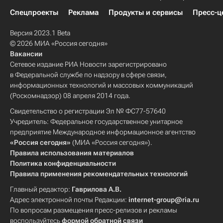
Спецпроекты
Реклама
Продукты и сервисы
Пресс-ц
Версия 2023.1 Beta
© 2026 МИА «Россия сегодня»
Вакансии
Сетевое издание РИА Новости зарегистрировано
в Федеральной службе по надзору в сфере связи,
информационных технологий и массовых коммуникаций
(Роскомнадзор) 08 апреля 2014 года.
Свидетельство о регистрации Эл № ФС77-57640
Учредитель: Федеральное государственное унитарное
предприятие Международное информационное агентство
«Россия сегодня»
(МИА «Россия сегодня»).
Правила использования материалов
Политика конфиденциальности
Правила применения рекомендательных технологий
Главный редактор:
Гаврилова А.В.
Адрес электронной почты Редакции:
internet-group@ria.ru
По вопросам размещения пресс-релизов и рекламы
воспользуйтесь
формой обратной связи