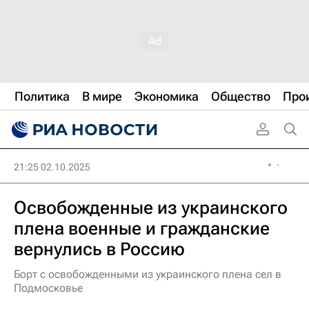
Политика
В мире
Экономика
Общество
Про
21:25 02.10.2025
Освобожденные из украинского
плена военные и гражданские
вернулись в Россию
Борт с освобожденными из украинского плена сел в
Подмосковье