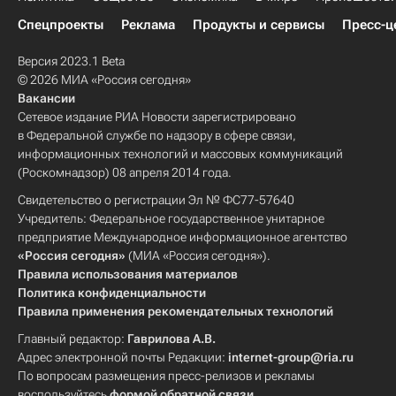
Спецпроекты
Реклама
Продукты и сервисы
Пресс-ц
Версия 2023.1 Beta
© 2026 МИА «Россия сегодня»
Вакансии
Сетевое издание РИА Новости зарегистрировано
в Федеральной службе по надзору в сфере связи,
информационных технологий и массовых коммуникаций
(Роскомнадзор) 08 апреля 2014 года.
Свидетельство о регистрации Эл № ФС77-57640
Учредитель: Федеральное государственное унитарное
предприятие Международное информационное агентство
«Россия сегодня»
(МИА «Россия сегодня»).
Правила использования материалов
Политика конфиденциальности
Правила применения рекомендательных технологий
Главный редактор:
Гаврилова А.В.
Адрес электронной почты Редакции:
internet-group@ria.ru
По вопросам размещения пресс-релизов и рекламы
воспользуйтесь
формой обратной связи