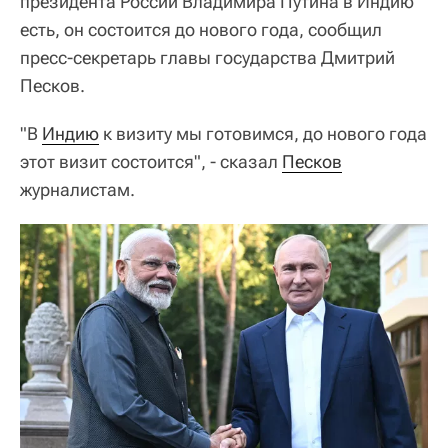
президента России Владимира Путина в Индию
есть, он состоится до нового года, сообщил
пресс-секретарь главы государства Дмитрий
Песков.
"В
Индию
к визиту мы готовимся, до нового года
этот визит состоится", - сказал
Песков
журналистам.