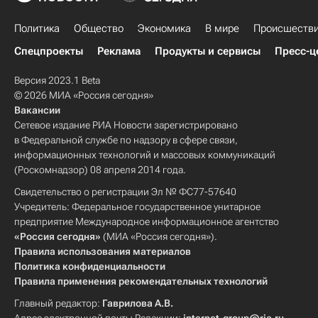
Политика
Общество
Экономика
В мире
Происшеств
Спецпроекты
Реклама
Продукты и сервисы
Пресс-ц
Версия 2023.1 Beta
© 2026 МИА «Россия сегодня»
Вакансии
Сетевое издание РИА Новости зарегистрировано
в Федеральной службе по надзору в сфере связи,
информационных технологий и массовых коммуникаций
(Роскомнадзор) 08 апреля 2014 года.
Свидетельство о регистрации Эл № ФС77-57640
Учредитель: Федеральное государственное унитарное
предприятие Международное информационное агентство
«Россия сегодня»
(МИА «Россия сегодня»).
Правила использования материалов
Политика конфиденциальности
Правила применения рекомендательных технологий
Главный редактор:
Гаврилова А.В.