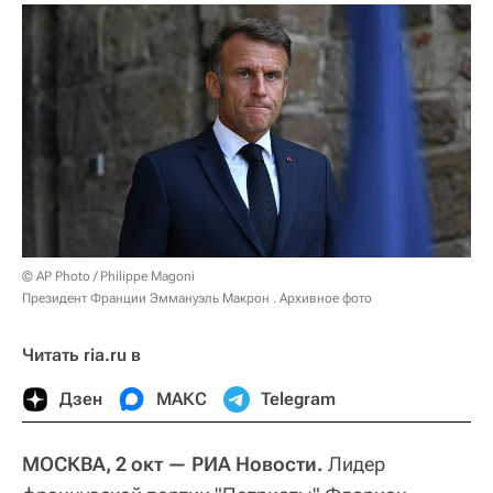
© AP Photo / Philippe Magoni
Президент Франции Эммануэль Макрон . Архивное фото
Читать ria.ru в
Дзен
МАКС
Telegram
МОСКВА, 2 окт — РИА Новости.
Лидер