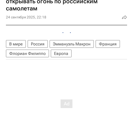
открывать огонь по российским
самолетам
24 сентября 2025, 22:18
В мире
Россия
Эммануэль Макрон
Франция
Флориан Филиппо
Европа