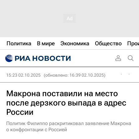
Политика
В мире
Экономика
Общество
Про
15:23 02.10.2025
(обновлено: 16:39 02.10.2025)
Макрона поставили на место
после дерзкого выпада в адрес
России
Политик Филиппо раскритиковал заявление Макрона
о конфронтации с Россией