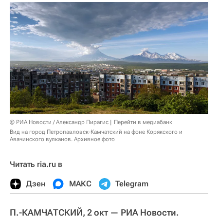
© РИА Новости / Александр Пирагис
Перейти в медиабанк
Вид на город Петропавловск-Камчатский на фоне Корякского и
Авачинского вулканов. Архивное фото
Читать ria.ru в
Дзен
МАКС
Telegram
П.-КАМЧАТСКИЙ, 2 окт — РИА Новости.