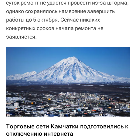
суток ремонт не удастся провести из-за шторма,
однако сохранялось намерение завершить
работы до 5 октября. Сейчас никаких
конкретных сроков начала ремонта не
заявляется.
Торговые сети Камчатки подготовились к
отключению интернета