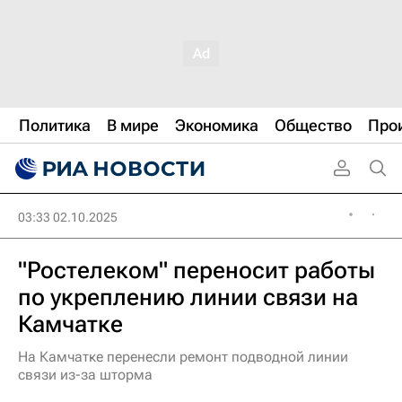
Политика
В мире
Экономика
Общество
Про
03:33 02.10.2025
"Ростелеком" переносит работы
по укреплению линии связи на
Камчатке
На Камчатке перенесли ремонт подводной линии
связи из-за шторма