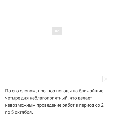
По его словам, прогноз погоды на ближайшие
четыре дня неблагоприятный, что делает
невозможным проведение работ в период со 2
по 5 октября.