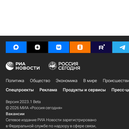
Политика
Общество
Экономика
В мире
Происшеств
Спецпроекты
Реклама
Продукты и сервисы
Пресс-ц
Версия 2023.1 Beta
© 2026 МИА «Россия сегодня»
Вакансии
Сетевое издание РИА Новости зарегистрировано
в Федеральной службе по надзору в сфере связи,