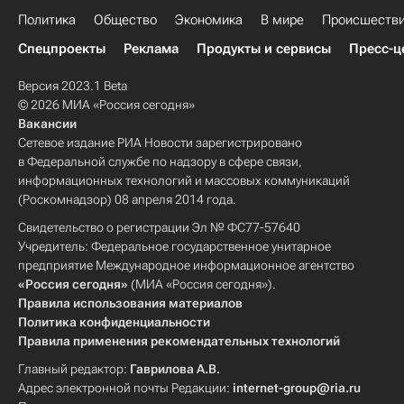
Политика
Общество
Экономика
В мире
Происшеств
Спецпроекты
Реклама
Продукты и сервисы
Пресс-ц
Версия 2023.1 Beta
© 2026 МИА «Россия сегодня»
Вакансии
Сетевое издание РИА Новости зарегистрировано
в Федеральной службе по надзору в сфере связи,
информационных технологий и массовых коммуникаций
(Роскомнадзор) 08 апреля 2014 года.
Свидетельство о регистрации Эл № ФС77-57640
Учредитель: Федеральное государственное унитарное
предприятие Международное информационное агентство
«Россия сегодня»
(МИА «Россия сегодня»).
Правила использования материалов
Политика конфиденциальности
Правила применения рекомендательных технологий
Главный редактор:
Гаврилова А.В.
Адрес электронной почты Редакции:
internet-group@ria.ru