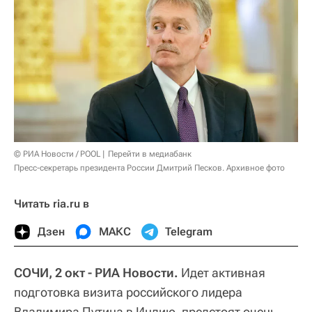
© РИА Новости / POOL
Перейти в медиабанк
Пресс-секретарь президента России Дмитрий Песков. Архивное фото
Читать ria.ru в
Дзен
МАКС
Telegram
СОЧИ, 2 окт - РИА Новости.
Идет активная
подготовка визита российского лидера
Владимира Путина в Индию, предстоят очень