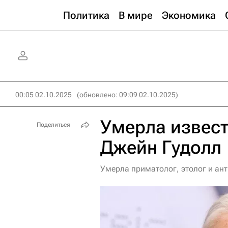
Политика
В мире
Экономика
00:05 02.10.2025
(обновлено: 09:09 02.10.2025)
Умерла извес
Поделиться
Джейн Гудолл
Умерла приматолог, этолог и ан