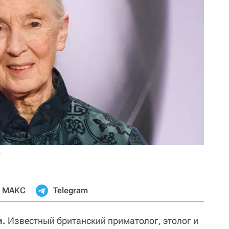
r
МАКС
Telegram
и.
Известный британский приматолог, этолог и