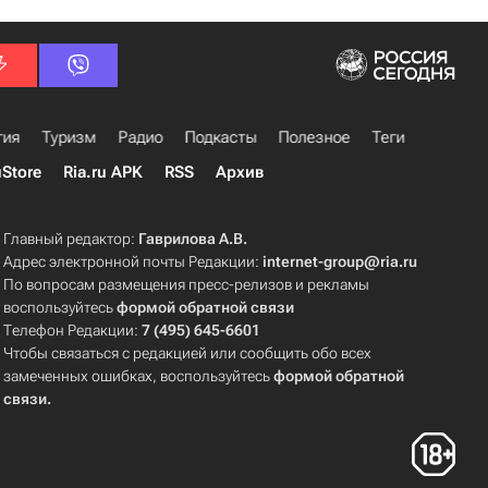
гия
Туризм
Радио
Подкасты
Полезное
Теги
uStore
Ria.ru APK
RSS
Архив
Главный редактор:
Гаврилова А.В.
Адрес электронной почты Редакции:
internet-group@ria.ru
По вопросам размещения пресс-релизов и рекламы
воспользуйтесь
формой обратной связи
Телефон Редакции:
7 (495) 645-6601
Чтобы связаться с редакцией или сообщить обо всех
замеченных ошибках, воспользуйтесь
формой обратной
связи
.