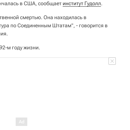
ончалась в США, сообщает
институт Гудолл
.
ственной смертью. Она находилась в
тура по Соединенным Штатам", - говорится в
ния.
92-м году жизни.