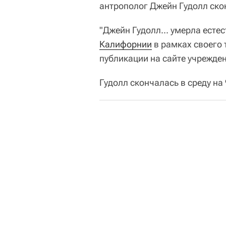
антрополог Джейн Гудолл ск
"Джейн Гудолл... умерла есте
Калифорнии
в рамках своего 
публикации на сайте учрежде
Гудолл скончалась в среду на 