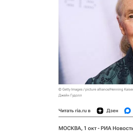
© Getty Images / picture alliance/Henning Kaise
Джейн Гудолл
Читать ria.ru в
Дзен
МОСКВА, 1 окт - РИА Новост