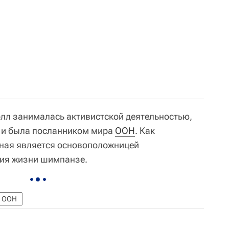
лл занималась активистской деятельностью,
 и была посланником мира
ООН
. Как
еная является основоположницей
ния жизни шимпанзе.
ООН