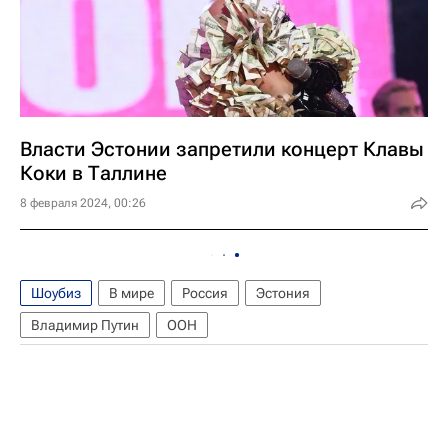
Власти Эстонии запретили концерт Клавы
Коки в Таллине
8 февраля 2024, 00:26
Шоубиз
В мире
Россия
Эстония
Владимир Путин
ООН