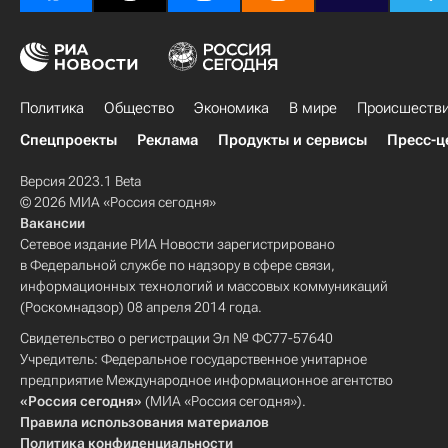
Политика
Общество
Экономика
В мире
Происшеств
Спецпроекты
Реклама
Продукты и сервисы
Пресс-ц
Версия 2023.1 Beta
© 2026 МИА «Россия сегодня»
Вакансии
Сетевое издание РИА Новости зарегистрировано
в Федеральной службе по надзору в сфере связи,
информационных технологий и массовых коммуникаций
(Роскомнадзор) 08 апреля 2014 года.
Свидетельство о регистрации Эл № ФС77-57640
Учредитель: Федеральное государственное унитарное
предприятие Международное информационное агентство
«Россия сегодня»
(МИА «Россия сегодня»).
Правила использования материалов
Политика конфиденциальности