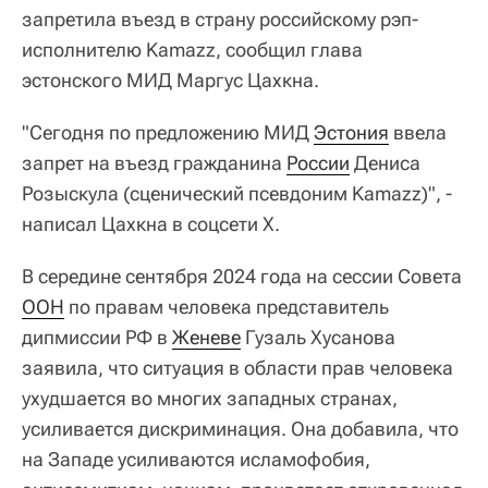
запретила въезд в страну российскому рэп-
исполнителю Kamazz, сообщил глава
эстонского МИД Маргус Цахкна.
"Сегодня по предложению МИД
Эстония
ввела
запрет на въезд гражданина
России
Дениса
Розыскула (сценический псевдоним Kamazz)", -
написал Цахкна в соцсети Х.
В середине сентября 2024 года на сессии Совета
ООН
по правам человека представитель
дипмиссии РФ в
Женеве
Гузаль Хусанова
заявила, что ситуация в области прав человека
ухудшается во многих западных странах,
усиливается дискриминация. Она добавила, что
на Западе усиливаются исламофобия,