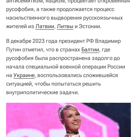
антисемитизм, нацизм, процветает откровенная
русофобия, а также продолжается процесс
насильственного выдворения русскоязычных
жителей из
Латвии
,
Литвы
и Эстонии.
В декабре 2023 года президент РФ Владимир
Путин отметил, что в странах
Балтии
, где
русофобия была распространена задолго до
начала специальной военной операции России
на
Украине
, воспользовались сложившейся
ситуацией, чтобы попытаться решить
внутриполитические задачи.