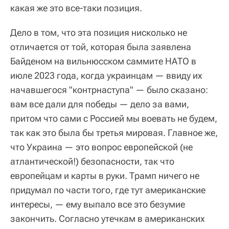
какая же это все-таки позиция.
Дело в том, что эта позиция нисколько не
отличается от той, которая была заявлена
Байденом на вильнюсском саммите НАТО в
июле 2023 года, когда украинцам — ввиду их
начавшегося "контрнаступа" — было сказано:
вам все дали для победы — дело за вами,
притом что сами с Россией мы воевать не будем,
так как это была бы третья мировая. Главное же,
что Украина — это вопрос европейской (не
атлантической!) безопасности, так что
европейцам и карты в руки. Трамп ничего не
придумал по части того, где тут американские
интересы, — ему выпало все это безумие
закончить. Согласно утечкам в американских