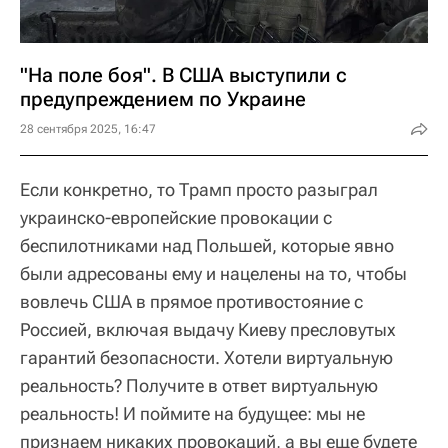
"На поле боя". В США выступили с
предупреждением по Украине
28 сентября 2025, 16:47
Если конкретно, то Трамп просто разыграл
украинско-европейские провокации с
беспилотниками над Польшей, которые явно
были адресованы ему и нацелены на то, чтобы
вовлечь США в прямое противостояние с
Россией, включая выдачу Киеву пресловутых
гарантий безопасности. Хотели виртуальную
реальность? Получите в ответ виртуальную
реальность! И поймите на будущее: мы не
признаем никаких провокаций, а вы еще будете