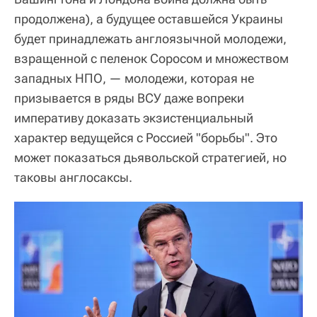
продолжена), а будущее оставшейся Украины
будет принадлежать англоязычной молодежи,
взращенной с пеленок Соросом и множеством
западных НПО, — молодежи, которая не
призывается в ряды ВСУ даже вопреки
императиву доказать экзистенциальный
характер ведущейся с Россией "борьбы". Это
может показаться дьявольской стратегией, но
таковы англосаксы.