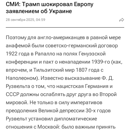
СМИ: Трамп шокировал Европу
заявлением об Украине
28 сентября 2025, 04:59
Поэтому для англо-американцев в равной мере
анафемой были советско-германский договор
1922 года в Рапалло на полях Генуэзской
конференции и пакт о ненападении 1939-го (как,
впрочем, и Тильзитский мир 1807 года с
Наполеоном). Известно высказывание Ф. Д.
Рузвельта о том, что нацистская Германия и
СССР должны ослаблять друг друга во Второй
мировой. Не только в силу императивов
преодоления Великой депрессии 30-х годов
Рузвельт установил дипломатические
отношения с Москвой: было важным принять