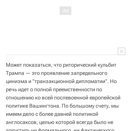
Может показаться, что риторический кульбит
Трампа — это проявление запредельного
цинизма и "транзакционной дипломатии". Но
речь идет о полной преемственности по
отношению ко всей послевоенной европейской
политике Вашингтона. По большому счету, мы
имеем дело с более давней политикой
англосаксов, целью которой всегда было не
допустить ни формального, ни фактического