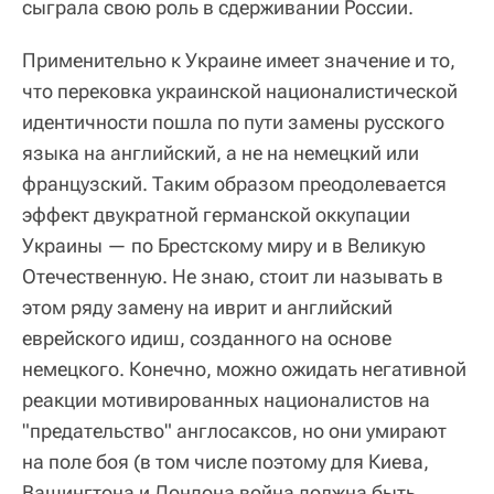
сыграла свою роль в сдерживании России.
Применительно к Украине имеет значение и то,
что перековка украинской националистической
идентичности пошла по пути замены русского
языка на английский, а не на немецкий или
французский. Таким образом преодолевается
эффект двукратной германской оккупации
Украины — по Брестскому миру и в Великую
Отечественную. Не знаю, стоит ли называть в
этом ряду замену на иврит и английский
еврейского идиш, созданного на основе
немецкого. Конечно, можно ожидать негативной
реакции мотивированных националистов на
"предательство" англосаксов, но они умирают
на поле боя (в том числе поэтому для Киева,
Вашингтона и Лондона война должна быть