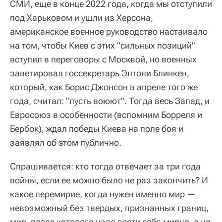
СМИ, еще в конце 2022 года, когда мы отступили
под Харьковом и ушли из Херсона,
американское военное руководство настаивало
на том, чтобы Киев с этих "сильных позиций"
вступил в переговоры с Москвой, но военных
заветировал госсекретарь Энтони Блинкен,
который, как Борис Джонсон в апреле того же
года, считал: "пусть воюют". Тогда весь Запад, и
Евросоюз в особенности (вспомним Борреля и
Бербок), ждал победы Киева на поле боя и
заявлял об этом публично.
Спрашивается: кто тогда отвечает за три года
войны, если ее можно было не раз закончить? И
какое перемирие, когда нужен именно мир —
невозможный без твердых, признанных границ,
мир, после которого надо вести себя мирно, а не