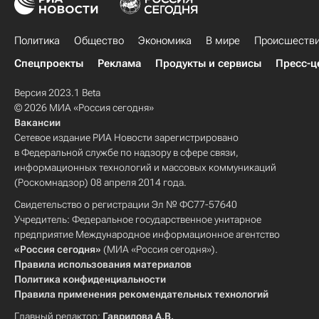
Политика
Общество
Экономика
В мире
Происшеств
Спецпроекты
Реклама
Продукты и сервисы
Пресс-ц
Версия 2023.1 Beta
© 2026 МИА «Россия сегодня»
Вакансии
Сетевое издание РИА Новости зарегистрировано
в Федеральной службе по надзору в сфере связи,
информационных технологий и массовых коммуникаций
(Роскомнадзор) 08 апреля 2014 года.
Свидетельство о регистрации Эл № ФС77-57640
Учредитель: Федеральное государственное унитарное
предприятие Международное информационное агентство
«Россия сегодня»
(МИА «Россия сегодня»).
Правила использования материалов
Политика конфиденциальности
Правила применения рекомендательных технологий
Главный редактор:
Гаврилова А.В.