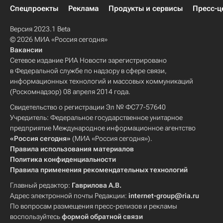
Спецпроекты
Реклама
Продукты и сервисы
Пресс-ц
Версия 2023.1 Beta
© 2026 МИА «Россия сегодня»
Вакансии
Сетевое издание РИА Новости зарегистрировано
в Федеральной службе по надзору в сфере связи,
информационных технологий и массовых коммуникаций
(Роскомнадзор) 08 апреля 2014 года.
Свидетельство о регистрации Эл № ФС77-57640
Учредитель: Федеральное государственное унитарное
предприятие Международное информационное агентство
«Россия сегодня»
(МИА «Россия сегодня»).
Правила использования материалов
Политика конфиденциальности
Правила применения рекомендательных технологий
Главный редактор:
Гаврилова А.В.
Адрес электронной почты Редакции:
internet-group@ria.ru
По вопросам размещения пресс-релизов и рекламы
воспользуйтесь
формой обратной связи