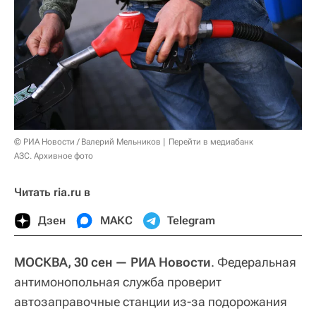
© РИА Новости / Валерий Мельников
Перейти в медиабанк
АЗС. Архивное фото
Читать ria.ru в
Дзен
МАКС
Telegram
МОСКВА, 30 сен — РИА Новости
. Федеральная
антимонопольная служба проверит
автозаправочные станции из-за подорожания