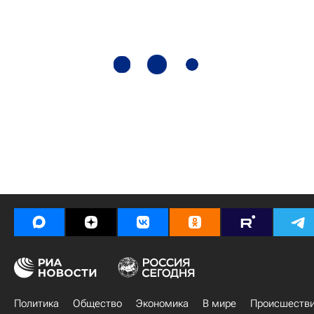
Политика
Общество
Экономика
В мире
Происшеств