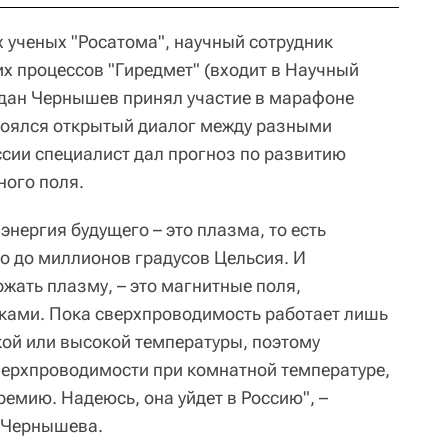
 ученых "Росатома", научный сотрудник
х процессов "Гиредмет" (входит в Научный
гдан Чернышев принял участие в марафоне
тоялся открытый диалог между разными
ссии специалист дал прогноз по развитию
ного поля.
энергия будущего – это плазма, то есть
го до миллионов градусов Цельсия. И
жать плазму, – это магнитные поля,
ками. Пока сверхпроводимость работает лишь
кой или высокой температуры, поэтому
ерхпроводимости при комнатной температуре,
емию. Надеюсь, она уйдет в Россию", –
а Чернышева.