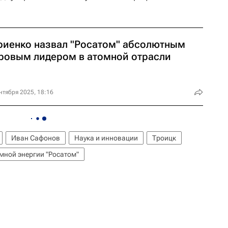
риенко назвал "Росатом" абсолютным
ровым лидером в атомной отрасли
нтября 2025, 18:16
Иван Сафонов
Наука и инновации
Троицк
мной энергии "Росатом"