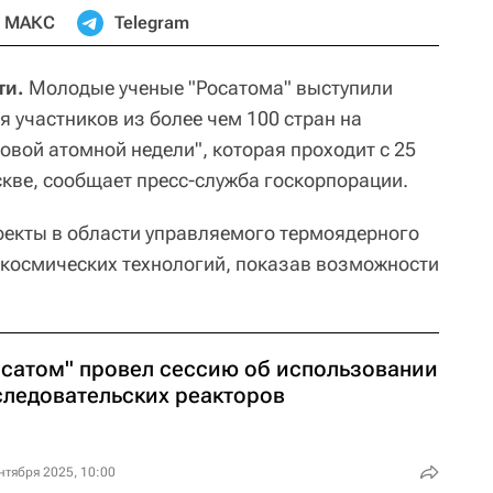
МАКС
Telegram
ти.
Молодые ученые "Росатома" выступили
 участников из более чем 100 стран на
ой атомной недели", которая проходит с 25
скве, сообщает пресс-служба госкорпорации.
екты в области управляемого термоядерного
 космических технологий, показав возможности
осатом" провел сессию об использовании
следовательских реакторов
нтября 2025, 10:00