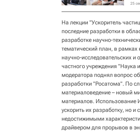
25 се
На лекции "Ускоритель частиц
последние разработки в обла
разработке научно-техническ
тематический план, в рамках
научно-исследовательских и 
частного учреждения "Наука 
модератора поднял вопрос об
разработки "Росатома". По с
материаловедение – новый м
материалов. Использование И
ускорить их разработку, но и 
недостижимыми характеристик
драйвером для прорывов в эн