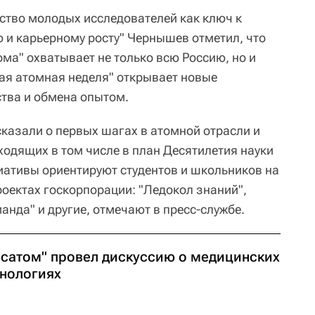
ство молодых исследователей как ключ к
и карьерному росту" Чернышев отметил, что
ма" охватывает не только всю Россию, но и
вая атомная неделя" открывает новые
тва и обмена опытом.
сказали о первых шагах в атомной отрасли и
ходящих в том числе в план Десятилетия науки
иативы ориентируют студентов и школьников на
роектах госкорпорации: "Ледокол знаний",
анда" и другие, отмечают в пресс-службе.
осатом" провел дискуссию о медицинских
хнологиях