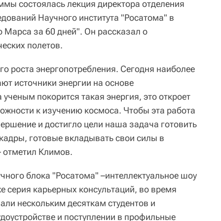
ммы состоялась лекция директора отделения
едований Научного института "Росатома" в
 Марса за 60 дней". Он рассказал о
ческих полетов.
о роста энергопотребления. Сегодня наиболее
ют источники энергии на основе
 ученым покорится такая энергия, это откроет
ожности к изучению космоса. Чтобы эта работа
вершение и достигло цели наша задача готовить
адры, готовые вкладывать свои силы в
– отметил Климов.
учного блока "Росатома" –интеллектуальное шоу
же серия карьерных консультаций, во время
али нескольким десяткам студентов и
удоустройстве и поступлении в профильные