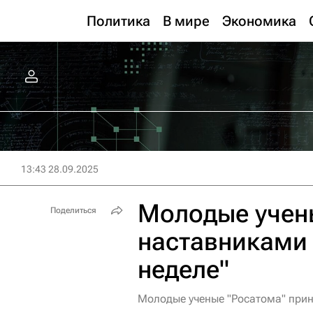
Политика
В мире
Экономика
13:43 28.09.2025
Молодые учены
Поделиться
наставниками
неделе"
Молодые ученые "Росатома" прин