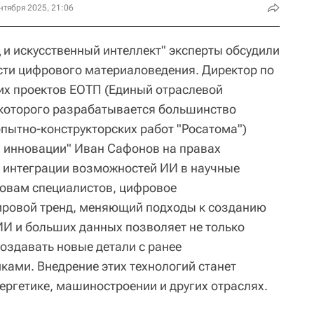
нтября 2025, 21:06
 и искусственный интеллект" эксперты обсудили
сти цифрового материаловедения. Директор по
их проектов ЕОТП (Единый отраслевой
 которого разрабатывается большинство
опытно-конструкторских работ "Росатома")
и инновации" Иван Сафонов на правах
 интеграции возможностей ИИ в научные
ловам специалистов, цифровое
ировой тренд, меняющий подходы к созданию
И и больших данных позволяет не только
создавать новые детали с ранее
ами. Внедрение этих технологий станет
ергетике, машиностроении и других отраслях.