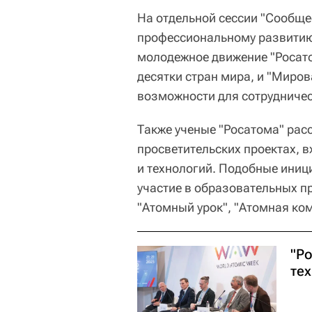
На отдельной сессии "Сообще
профессиональному развитию 
молодежное движение "Росато
десятки стран мира, и "Миро
возможности для сотрудничес
Также ученые "Росатома" рас
просветительских проектах, в
и технологий. Подобные иниц
участие в образовательных п
"Атомный урок", "Атомная ком
"Р
те