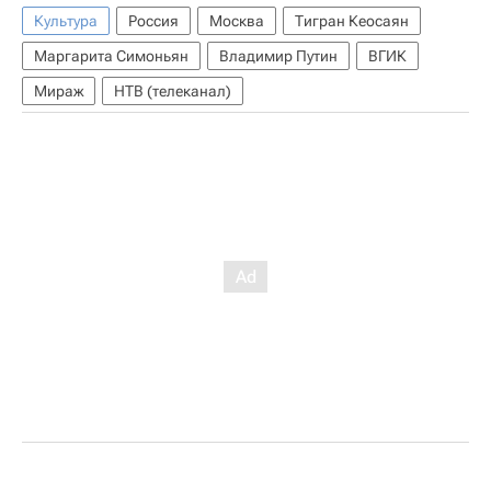
Культура
Россия
Москва
Тигран Кеосаян
Маргарита Симоньян
Владимир Путин
ВГИК
Мираж
НТВ (телеканал)