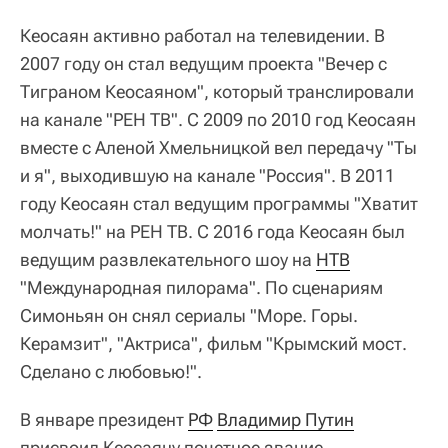
Кеосаян активно работал на телевидении. В
2007 году он стал ведущим проекта "Вечер с
Тиграном Кеосаяном", который транслировали
на канале "РЕН ТВ". С 2009 по 2010 год Кеосаян
вместе с Аленой Хмельницкой вел передачу "Ты
и я", выходившую на канале "Россия". В 2011
году Кеосаян стал ведущим программы "Хватит
молчать!" на РЕН ТВ. С 2016 года Кеосаян был
ведущим развлекательного шоу на
НТВ
"Международная пилорама". По сценариям
Симоньян он снял сериалы "Море. Горы.
Керамзит", "Актриса", фильм "Крымский мост.
Сделано с любовью!".
В январе президент
РФ
Владимир Путин
присвоил Кеосаяну почетное звание