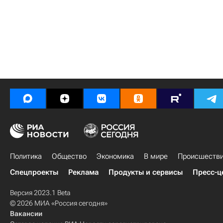
Политика
Общество
Экономика
В мире
Происшеств
Спецпроекты
Реклама
Продукты и сервисы
Пресс-ц
Версия 2023.1 Beta
© 2026 МИА «Россия сегодня»
Вакансии