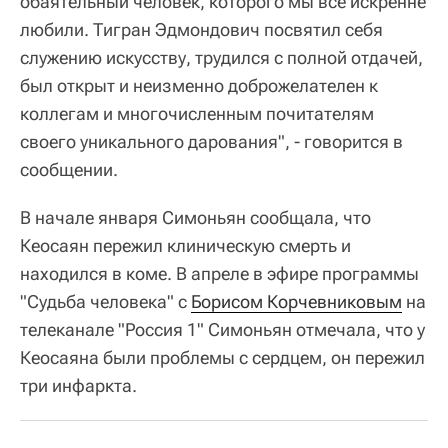
обаятельный человек, которого мы все искренне
любили. Тигран Эдмондович посвятил себя
служению искусству, трудился с полной отдачей,
был открыт и неизменно доброжелателен к
коллегам и многочисленным почитателям
своего уникального дарования", - говорится в
сообщении.
В начале января Симоньян сообщала, что
Кеосаян пережил клиническую смерть и
находился в коме. В апреле в эфире программы
"Судьба человека" с
Борисом Корчевниковым
на
телеканале "Россия 1" Симоньян отмечала, что у
Кеосаяна были проблемы с сердцем, он пережил
три инфаркта.