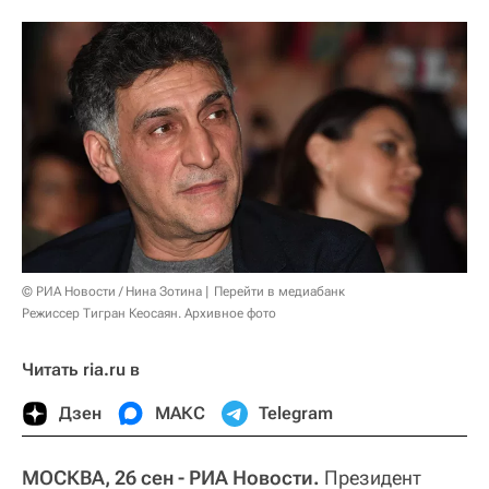
© РИА Новости / Нина Зотина
Перейти в медиабанк
Режиссер Тигран Кеосаян. Архивное фото
Читать ria.ru в
Дзен
МАКС
Telegram
МОСКВА, 26 сен - РИА Новости.
Президент