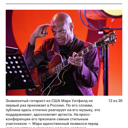
Знаменитый гитарист из США Марк Уитфилд не
12 из 20
первый раз приезжает в Россию. По его словам,
публика здесь отлично реагирует на его музыку, это
поддерживает, вдохновляет артиста. На пресс-
конференции его признали самым стильным
участником — Марк единственный появился перед