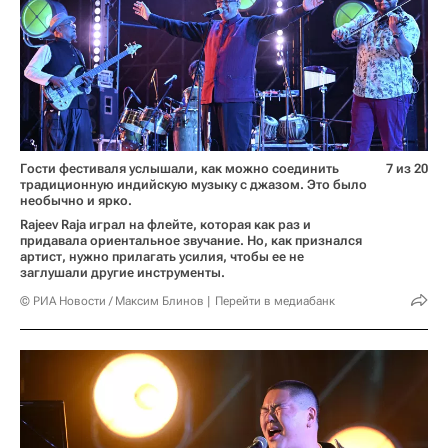
Гости фестиваля услышали, как можно соединить
7 из 20
традиционную индийскую музыку с джазом. Это было
необычно и ярко.
Rajeev Raja играл на флейте, которая как раз и
придавала ориентальное звучание. Но, как признался
артист, нужно прилагать усилия, чтобы ее не
заглушали другие инструменты.
© РИА Новости / Максим Блинов
Перейти в медиабанк