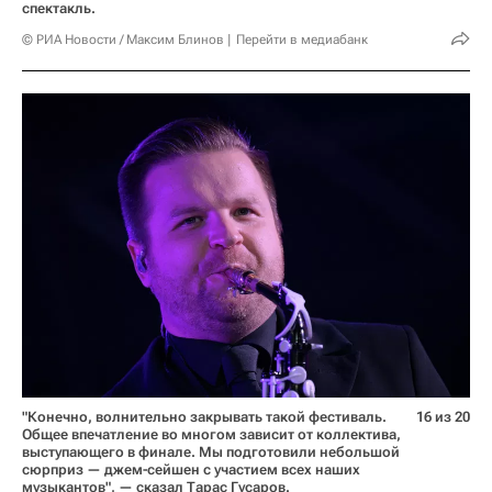
спектакль.
© РИА Новости / Максим Блинов
Перейти в медиабанк
"Конечно, волнительно закрывать такой фестиваль.
16 из 20
Общее впечатление во многом зависит от коллектива,
выступающего в финале. Мы подготовили небольшой
сюрприз — джем-сейшен с участием всех наших
музыкантов", — сказал Тарас Гусаров.