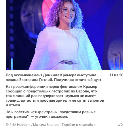
Под аккомпанемент Даниила Крамера выступила
11 из 20
певица Екатерина Готлиб. Получился отличный дуэт.
На пресс-конференции перед фестивалем Крамер
сообщил о предстоящих гастролях по Европе, что
тоже лишний раз подчеркивает: музыка не имеет
границ, артисты и простые зрители не хотят запретов
и отмен.
"Мы посетим четыре страны, представим разные
программы", — уточнил джазмен.
© РИА Новости / Максим Блинов
Перейти в медиабанк