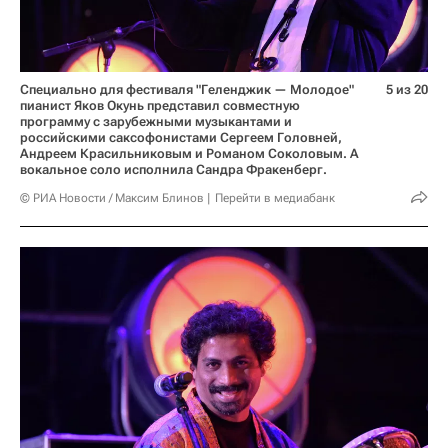
Специально для фестиваля "Геленджик — Молодое"
5 из 20
пианист Яков Окунь представил совместную
программу с зарубежными музыкантами и
российскими саксофонистами Сергеем Головней,
Андреем Красильниковым и Романом Соколовым. А
вокальное соло исполнила Сандра Фракенберг.
© РИА Новости / Максим Блинов
Перейти в медиабанк