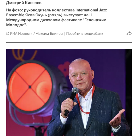
Дмитрий Киселев.
На фото: руководитель коллектива International Jazz
Ensemble Яков Окунь (рояль) выступает на II
Международном джазовом фестивале "Геленджик —
Молодое".
© РИА Новости / Максим Блинов
Перейти в медиабанк