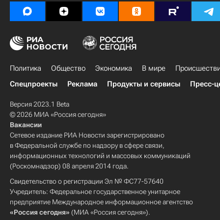
Политика
Общество
Экономика
В мире
Происшеств
Спецпроекты
Реклама
Продукты и сервисы
Пресс-ц
Версия 2023.1 Beta
© 2026 МИА «Россия сегодня»
Вакансии
Сетевое издание РИА Новости зарегистрировано
в Федеральной службе по надзору в сфере связи,
информационных технологий и массовых коммуникаций
(Роскомнадзор) 08 апреля 2014 года.
Свидетельство о регистрации Эл № ФС77-57640
Учредитель: Федеральное государственное унитарное
предприятие Международное информационное агентство
«Россия сегодня»
(МИА «Россия сегодня»).