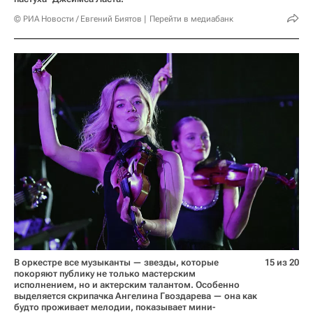
© РИА Новости / Евгений Биятов
Перейти в медиабанк
В оркестре все музыканты — звезды, которые
15 из 20
покоряют публику не только мастерским
исполнением, но и актерским талантом. Особенно
выделяется скрипачка Ангелина Гвоздарева — она как
будто проживает мелодии, показывает мини-