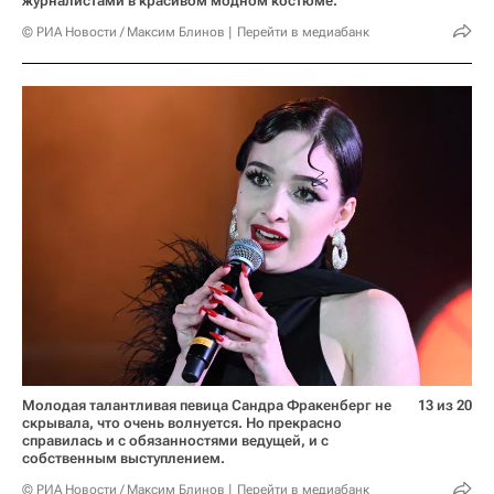
журналистами в красивом модном костюме.
© РИА Новости / Максим Блинов
Перейти в медиабанк
Молодая талантливая певица Сандра Фракенберг не
13 из 20
скрывала, что очень волнуется. Но прекрасно
справилась и с обязанностями ведущей, и с
собственным выступлением.
© РИА Новости / Максим Блинов
Перейти в медиабанк