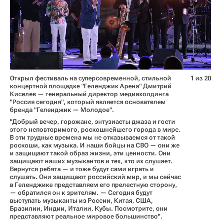
Открыл фестиваль на суперсовременной, стильной
1 из 20
концертной площадке "Геленджик Арена" Дмитрий
Киселев — генеральный директор медиахолдинга
"Россия сегодня", который является основателем
бренда "Геленджик — Молодое".
"Добрый вечер, горожане, энтузиасты джаза и гости
этого неповторимого, роскошнейшего города в мире.
В эти трудные времена мы не отказываемся от такой
роскоши, как музыка. И наши бойцы на СВО — они же
и защищают такой образ жизни, эти ценности. Они
защищают наших музыкантов и тех, кто их слушает.
Вернутся ребята — и тоже будут сами играть и
слушать. Они защищают российский мир, и мы сейчас
в Геленджике представляем его прелестную сторону,
— обратился он к зрителям. — Сегодня будут
выступать музыканты из России, Китая, США,
Бразилии, Индии, Италии, Кубы. Посмотрите, они
представляют реальное мировое большинство".