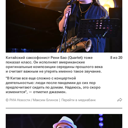
Китайский саксофонист Рени Бао (Quartet) тоже
8 из 20
показал класс. Он исполняет американские
оригинальные композиции середины прошлого века
и считает важным не утерять именно такое звучание.
"В Китае все еще сложно с концертной
деятельностью: люди после пандемии до сих пор
предпочитают сидеть по домам. Надеюсь, это скоро
изменится", — отметил джазмен.
© РИА Новости / Максим Блинов
Перейти в медиабанк