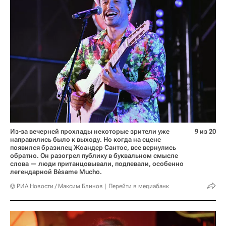
Из-за вечерней прохлады некоторые зрители уже
9 из 20
направились было к выходу. Но когда на сцене
появился бразилец Жоандер Сантос, все вернулись
обратно. Он разогрел публику в буквальном смысле
слова — люди пританцовывали, подпевали, особенно
легендарной Bésame Mucho.
© РИА Новости / Максим Блинов
Перейти в медиабанк