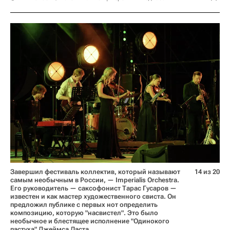
Завершил фестиваль коллектив, который называют
14 из 20
самым необычным в России, — Imperialis Orchestra.
Его руководитель — саксофонист Тарас Гусаров —
известен и как мастер художественного свиста. Он
предложил публике с первых нот определить
композицию, которую "насвистел". Это было
необычное и блестящее исполнение "Одинокого
пастуха" Джеймса Ласта.