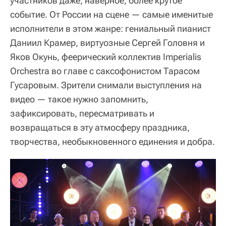
участников даже, наверное, более крутое
событие. От России на сцене — самые именитые
исполнители в этом жанре: гениальный пианист
Даниил Крамер, виртуозные Сергей Головня и
Яков Окунь, феерический коллектив Imperialis
Orchestra во главе с саксофонистом Тарасом
Гусаровым. Зрители снимали выступления на
видео — такое нужно запомнить,
зафиксировать, пересматривать и
возвращаться в эту атмосферу праздника,
творчества, необыкновенного единения и добра.