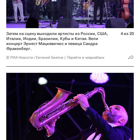
Затем на сцену выходили артисты из России, США,
4 из 20
Италии, Индии, Бразилии, Кубы и Китая. Вели
концерт Эрнест Мацкявичюс и певица Сандра
Фракенберг.
© РИА Новости / Евгений Биятов
Перейти в медиабанк