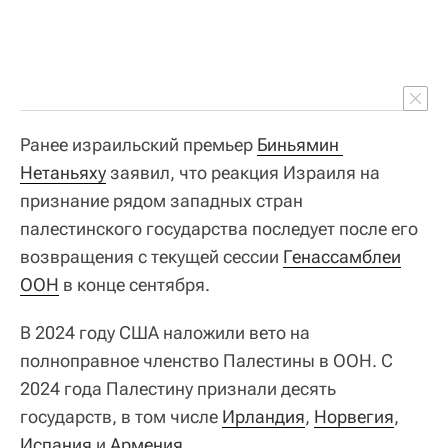
Ранее израильский премьер
Биньямин 
Нетаньяху
заявил, что реакция Израиля на
признание рядом западных стран
палестинского государства последует после его
возвращения с текущей сессии
Генассамблеи
ООН
в конце сентября.
В 2024 году США наложили вето на
полноправное членство Палестины в ООН. С
2024 года Палестину признали десять
государств, в том числе
Ирландия
,
Норвегия
,
Испания
и
Армения
.