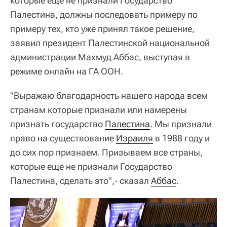
которые еще не признали Государство
Палестина, должны последовать примеру по
примеру тех, кто уже принял такое решение,
заявил президент Палестинской национальной
администрации Махмуд Аббас, выступая в
режиме онлайн на ГА ООН.
"Выражаю благодарность нашего народа всем
странам которые признали или намерены
признать государство
Палестина
. Мы признали
право на существование
Израиля
в 1988 году и
до сих пор признаем. Призываем все страны,
которые еще не признали Государство
Палестина, сделать это",- сказал
Аббас
.