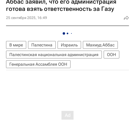
Аббас заявил, что его администрация
готова взять ответственность за Газу
25 сентября 2025, 16:49
В мире
Палестина
Израиль
Махмуд Аббас
Палестинская национальная администрация
ООН
Генеральная Ассамблея ООН