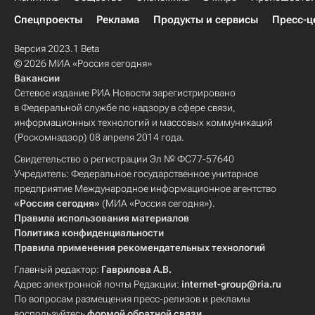
Спецпроекты
Реклама
Продукты и сервисы
Пресс-ц
Версия 2023.1 Beta
© 2026 МИА «Россия сегодня»
Вакансии
Сетевое издание РИА Новости зарегистрировано
в Федеральной службе по надзору в сфере связи,
информационных технологий и массовых коммуникаций
(Роскомнадзор) 08 апреля 2014 года.
Свидетельство о регистрации Эл № ФС77-57640
Учредитель: Федеральное государственное унитарное
предприятие Международное информационное агентство
«Россия сегодня»
(МИА «Россия сегодня»).
Правила использования материалов
Политика конфиденциальности
Правила применения рекомендательных технологий
Главный редактор:
Гаврилова А.В.
Адрес электронной почты Редакции:
internet-group@ria.ru
По вопросам размещения пресс-релизов и рекламы
воспользуйтесь
формой обратной связи