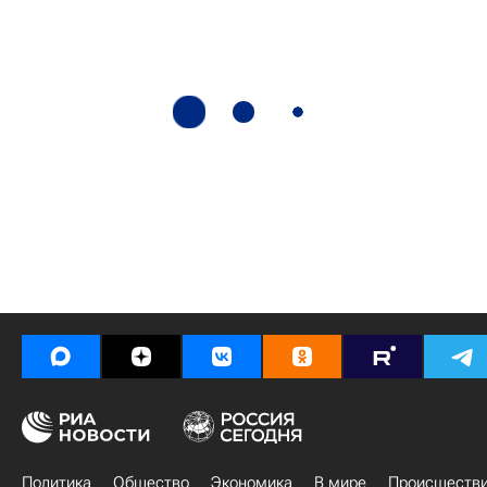
Политика
Общество
Экономика
В мире
Происшеств