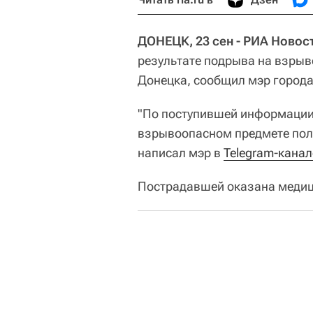
ДОНЕЦК, 23 сен - РИА Новос
результате подрыва на взрыв
Донецка, сообщил мэр города
"По поступившей информации,
взрывоопасном предмете полу
написал мэр в
Telegram-канал
Пострадавшей оказана меди