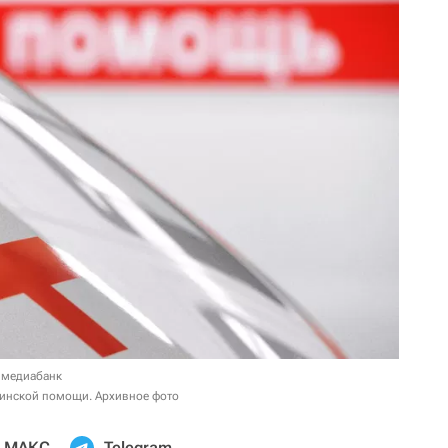
 медиабанк
цинской помощи. Архивное фото
МАКС
Telegram