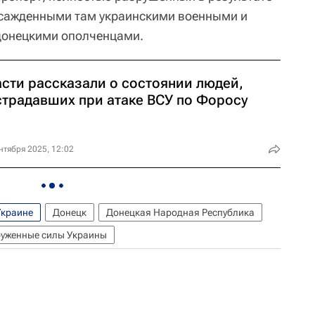
сажденными там украинскими военными и
донецкими ополченцами.
асти рассказали о состоянии людей,
страдавших при атаке ВСУ по Форосу
нтября 2025, 12:02
Украине
Донецк
Донецкая Народная Республика
уженные силы Украины