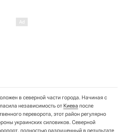
оложен в северной части города. Начиная с
ласила независимость от
Киева
после
венного переворота, этот район регулярно
ороны украинских силовиков. Северной
эропорт, полностью разрушенный в результате