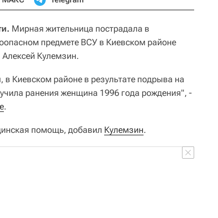
ти.
Мирная жительница пострадала в
оопасном предмете ВСУ в Киевском районе
 Алексей Кулемзин.
 в Киевском районе в результате подрыва на
чила ранения женщина 1996 года рождения", -
е
.
цинская помощь, добавил
Кулемзин
.