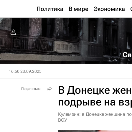
Политика
В мире
Экономика
Сп
16:50 23.09.2025
В Донецке же
Поделиться
подрыве на в
Кулемзин: в Донецке женщина п
ВСУ