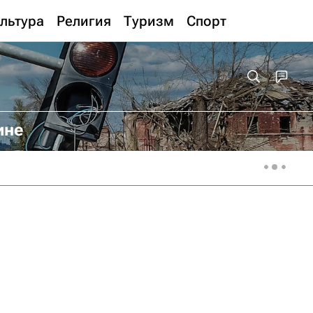
льтура
Религия
Туризм
Спорт
ине