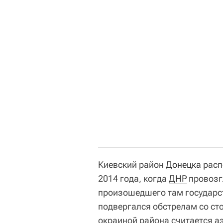
Киевский район
Донецка
расп
2014 года, когда
ДНР
провозг
произошедшего там государст
подвергался обстрелам со ст
окраиной района считается а