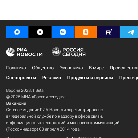
Политика
Общество
Экономика
В мире
Происшеств
Спецпроекты
Реклама
Продукты и сервисы
Пресс-ц
Версия 2023.1 Beta
© 2026 МИА «Россия сегодня»
Вакансии
Сетевое издание РИА Новости зарегистрировано
в Федеральной службе по надзору в сфере связи,
информационных технологий и массовых коммуникаций
(Роскомнадзор) 08 апреля 2014 года.