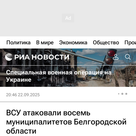
Политика
В мире
Экономика
Общество
Про
Специальная военная операция на
Украине
20:46 22.09.2025
ВСУ атаковали восемь
муниципалитетов Белгородской
области