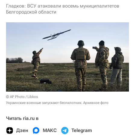
Гладков: ВСУ атаковали восемь муниципалитетов
Белгородской области
© AP Photo / Libkos
Украинские военные запускают беспилотник. Архивное фото
Читать ria.ru в
Дзен
МАКС
Telegram