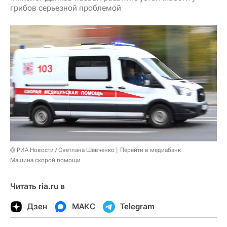
грибов серьезной проблемой
© РИА Новости / Светлана Шевченко
Перейти в медиабанк
Машина скорой помощи
Читать ria.ru в
Дзен
МАКС
Telegram