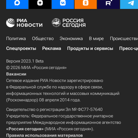
Политика
Общество
Экономика
В мире
Происшеств
Спецпроекты
Реклама
Продукты и сервисы
Пресс-ц
Версия 2023.1 Beta
© 2026 МИА «Россия сегодня»
Вакансии
Сетевое издание РИА Новости зарегистрировано
в Федеральной службе по надзору в сфере связи,
информационных технологий и массовых коммуникаций
(Роскомнадзор) 08 апреля 2014 года.
Свидетельство о регистрации Эл № ФС77-57640
Учредитель: Федеральное государственное унитарное
предприятие Международное информационное агентство
«Россия сегодня»
(МИА «Россия сегодня»).
Правила использования материалов