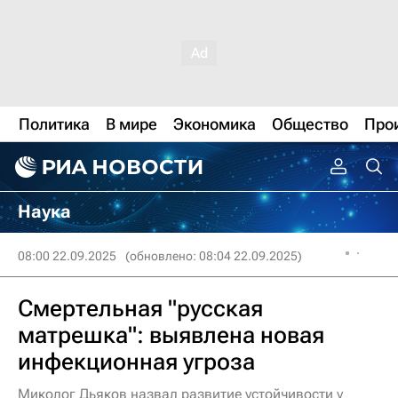
Политика
В мире
Экономика
Общество
Про
Наука
08:00 22.09.2025
(обновлено: 08:04 22.09.2025)
Смертельная "русская
матрешка": выявлена новая
инфекционная угроза
Миколог Дьяков назвал развитие устойчивости у