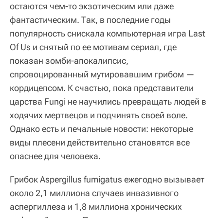
остаются чем-то экзотическим или даже
фантастическим. Так, в последние годы
популярность снискала компьютерная игра Last
Of Us и снятый по ее мотивам сериал, где
показан зомби-апокалипсис,
спровоцированный мутировавшим грибом —
кордицепсом. К счастью, пока представители
царства Fungi не научились превращать людей в
ходячих мертвецов и подчинять своей воле.
Однако есть и печальные новости: некоторые
виды плесени действительно становятся все
опаснее для человека.
Грибок Aspergillus fumigatus ежегодно вызывает
около 2,1 миллиона случаев инвазивного
аспергиллеза и 1,8 миллиона хронических