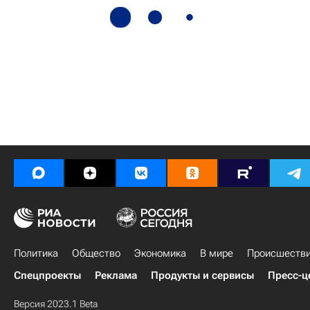
Политика
Общество
Экономика
В мире
Происшеств
Спецпроекты
Реклама
Продукты и сервисы
Пресс-ц
Версия 2023.1 Beta