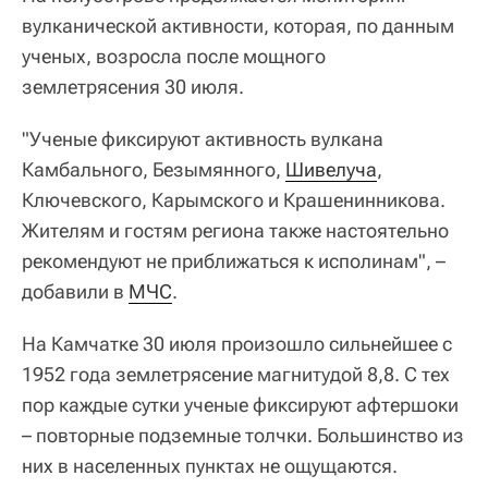
вулканической активности, которая, по данным
ученых, возросла после мощного
землетрясения 30 июля.
"Ученые фиксируют активность вулкана
Камбального, Безымянного,
Шивелуча
,
Ключевского, Карымского и Крашенинникова.
Жителям и гостям региона также настоятельно
рекомендуют не приближаться к исполинам", –
добавили в
МЧС
.
На Камчатке 30 июля произошло сильнейшее с
1952 года землетрясение магнитудой 8,8. С тех
пор каждые сутки ученые фиксируют афтершоки
– повторные подземные толчки. Большинство из
них в населенных пунктах не ощущаются.