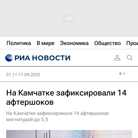
Политика
В мире
Экономика
Общество
Про
01:11 17.09.2025
На Камчатке зафиксировали 14
афтершоков
На Камчатке зафиксировали 14 афтершоков
магнитудой до 5,5