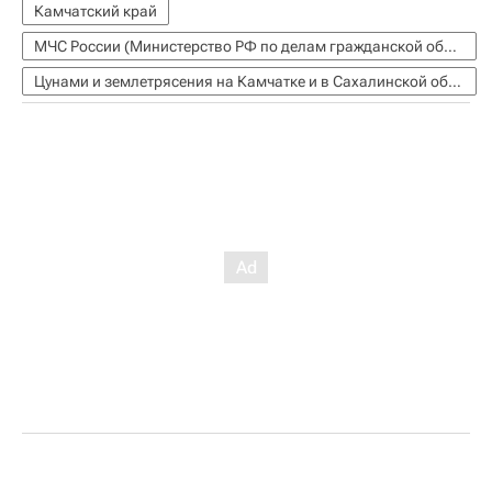
Камчатский край
МЧС России (Министерство РФ по делам гражданской обороны, чрезвычайным ситуациям и ликвидации последствий стихийных бедствий)
Цунами и землетрясения на Камчатке и в Сахалинской области