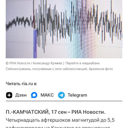
© РИА Новости / Александр Кряжев
Перейти в медиабанк
Сейсмограммы, получаемые с сети сейсмостанций. Архивное фото
Читать ria.ru в
Дзен
МАКС
Telegram
П.-КАМЧАТСКИЙ, 17 сен – РИА Новости.
Четырнадцать афтершоков магнитудой до 5,5
зафиксировали на Камчатке за прошедшие