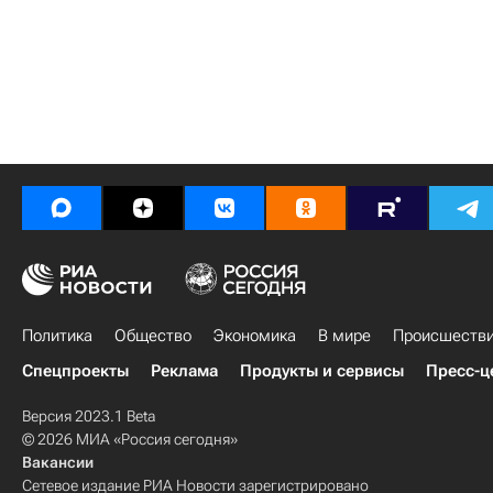
Политика
Общество
Экономика
В мире
Происшеств
Спецпроекты
Реклама
Продукты и сервисы
Пресс-ц
Версия 2023.1 Beta
© 2026 МИА «Россия сегодня»
Вакансии
Сетевое издание РИА Новости зарегистрировано