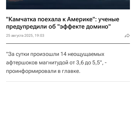
"Камчатка поехала к Америке": ученые
предупредили об "эффекте домино"
25 августа 2025, 19:03
"За сутки произошли 14 неощущаемых
афтершоков магнитудой от 3,6 до 5,5", -
проинформировали в главке.