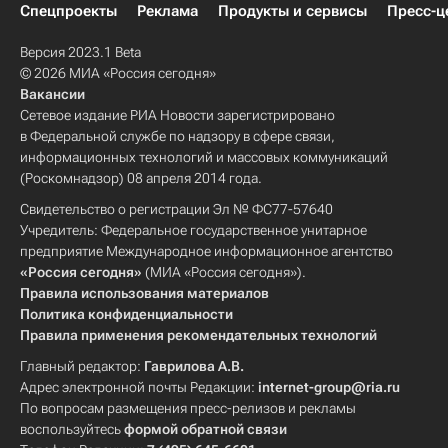
Спецпроекты
Реклама
Продукты и сервисы
Пресс-ц
Версия 2023.1 Beta
© 2026 МИА «Россия сегодня»
Вакансии
Сетевое издание РИА Новости зарегистрировано
в Федеральной службе по надзору в сфере связи,
информационных технологий и массовых коммуникаций
(Роскомнадзор) 08 апреля 2014 года.
Свидетельство о регистрации Эл № ФС77-57640
Учредитель: Федеральное государственное унитарное
предприятие Международное информационное агентство
«Россия сегодня»
(МИА «Россия сегодня»).
Правила использования материалов
Политика конфиденциальности
Правила применения рекомендательных технологий
Главный редактор:
Гаврилова А.В.
Адрес электронной почты Редакции:
internet-group@ria.ru
По вопросам размещения пресс-релизов и рекламы
воспользуйтесь
формой обратной связи