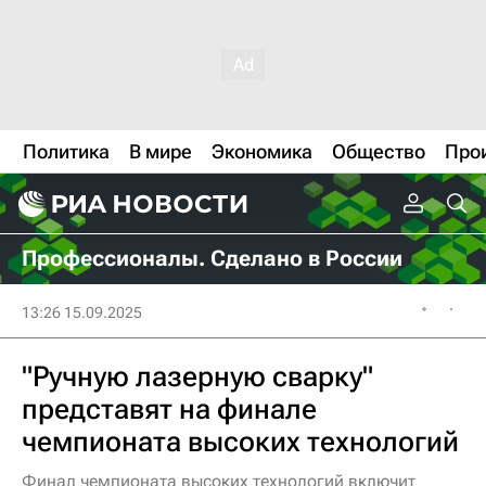
Политика
В мире
Экономика
Общество
Про
Профессионалы. Сделано в России
13:26 15.09.2025
"Ручную лазерную сварку"
представят на финале
чемпионата высоких технологий
Финал чемпионата высоких технологий включит