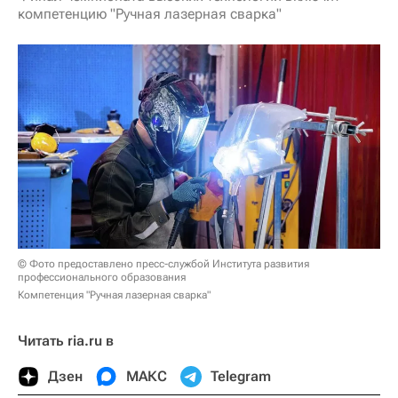
компетенцию "Ручная лазерная сварка"
© Фото предоставлено пресс-службой Института развития
профессионального образования
Компетенция "Ручная лазерная сварка"
Читать ria.ru в
Дзен
МАКС
Telegram