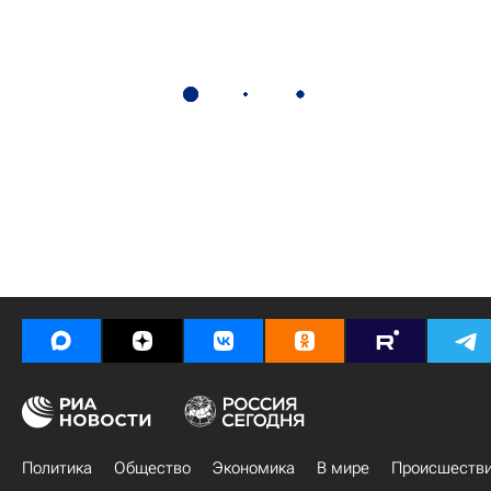
Политика
Общество
Экономика
В мире
Происшеств