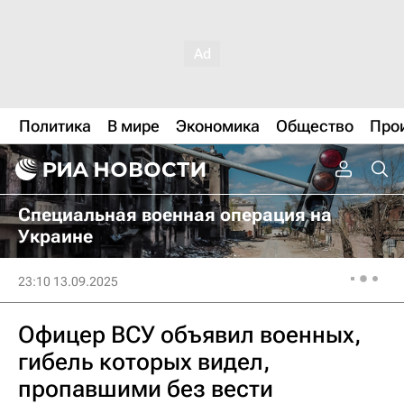
Политика
В мире
Экономика
Общество
Про
Специальная военная операция на
Украине
23:10 13.09.2025
Офицер ВСУ объявил военных,
гибель которых видел,
пропавшими без вести