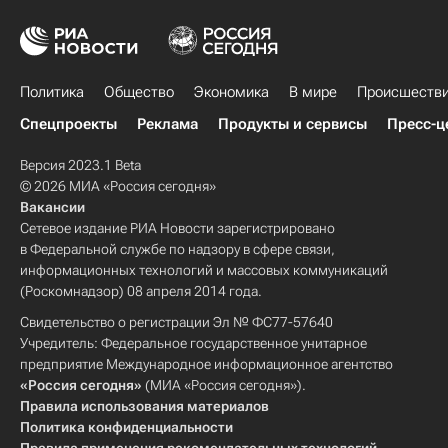
Политика
Общество
Экономика
В мире
Происшеств
Спецпроекты
Реклама
Продукты и сервисы
Пресс-ц
Версия 2023.1 Beta
© 2026 МИА «Россия сегодня»
Вакансии
Сетевое издание РИА Новости зарегистрировано
в Федеральной службе по надзору в сфере связи,
информационных технологий и массовых коммуникаций
(Роскомнадзор) 08 апреля 2014 года.
Свидетельство о регистрации Эл № ФС77-57640
Учредитель: Федеральное государственное унитарное
предприятие Международное информационное агентство
«Россия сегодня»
(МИА «Россия сегодня»).
Правила использования материалов
Политика конфиденциальности