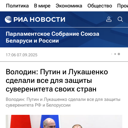
Политика
В мире
Экономика
Общество
Про
Парламентское Собрание Союза
Беларуси и России
17:06 07.09.2025
Володин: Путин и Лукашенко
сделали все для защиты
суверенитета своих стран
Володин: Путин и Лукашенко сделали все для защиты
суверенитета РФ и Белоруссии