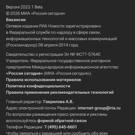
Версия 2023.1 Beta
© 2026 МИА «Россия сегодня»
Вакансии
Сетевое издание РИА Новости зарегистрировано
в Федеральной службе по надзору в сфере связи,
информационных технологий и массовых коммуникаций
(Роскомнадзор) 08 апреля 2014 года.
Свидетельство о регистрации Эл № ФС77-57640
Учредитель: Федеральное государственное унитарное
предприятие Международное информационное агентство
«Россия сегодня»
(МИА «Россия сегодня»).
Правила использования материалов
Политика конфиденциальности
Правила применения рекомендательных технологий
Главный редактор:
Гаврилова А.В.
Адрес электронной почты Редакции:
internet-group@ria.ru
По вопросам размещения пресс-релизов и рекламы
воспользуйтесь
формой обратной связи
Телефон Редакции:
7 (495) 645-6601
Чтобы связаться с редакцией или сообщить обо всех