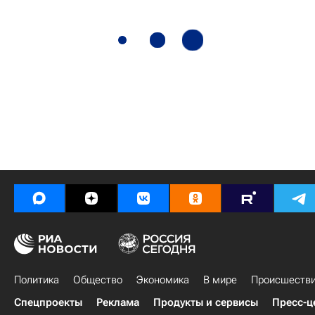
Политика
Общество
Экономика
В мире
Происшеств
Спецпроекты
Реклама
Продукты и сервисы
Пресс-ц