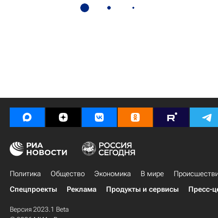
Политика
Общество
Экономика
В мире
Происшеств
Спецпроекты
Реклама
Продукты и сервисы
Пресс-ц
Версия 2023.1 Beta