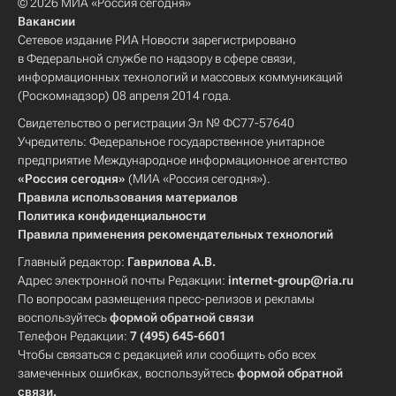
© 2026 МИА «Россия сегодня»
Вакансии
Сетевое издание РИА Новости зарегистрировано
в Федеральной службе по надзору в сфере связи,
информационных технологий и массовых коммуникаций
(Роскомнадзор) 08 апреля 2014 года.
Свидетельство о регистрации Эл № ФС77-57640
Учредитель: Федеральное государственное унитарное
предприятие Международное информационное агентство
«Россия сегодня»
(МИА «Россия сегодня»).
Правила использования материалов
Политика конфиденциальности
Правила применения рекомендательных технологий
Главный редактор:
Гаврилова А.В.
Адрес электронной почты Редакции:
internet-group@ria.ru
По вопросам размещения пресс-релизов и рекламы
воспользуйтесь
формой обратной связи
Телефон Редакции:
7 (495) 645-6601
Чтобы связаться с редакцией или сообщить обо всех
замеченных ошибках, воспользуйтесь
формой обратной
связи
.