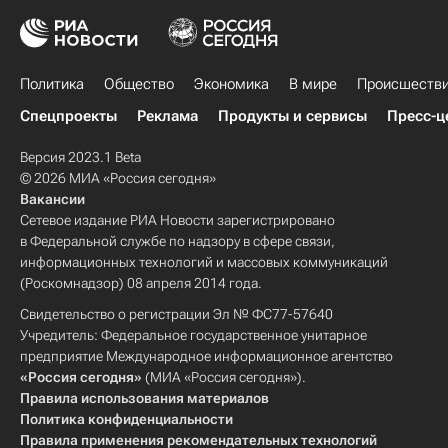
Политика
Общество
Экономика
В мире
Происшеств
Спецпроекты
Реклама
Продукты и сервисы
Пресс-ц
Версия 2023.1 Beta
© 2026 МИА «Россия сегодня»
Вакансии
Сетевое издание РИА Новости зарегистрировано
в Федеральной службе по надзору в сфере связи,
информационных технологий и массовых коммуникаций
(Роскомнадзор) 08 апреля 2014 года.
Свидетельство о регистрации Эл № ФС77-57640
Учредитель: Федеральное государственное унитарное
предприятие Международное информационное агентство
«Россия сегодня»
(МИА «Россия сегодня»).
Правила использования материалов
Политика конфиденциальности
Правила применения рекомендательных технологий