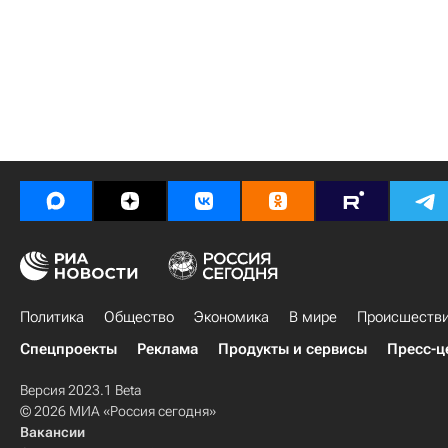
Политика
Общество
Экономика
В мире
Происшеств
Спецпроекты
Реклама
Продукты и сервисы
Пресс-ц
Версия 2023.1 Beta
© 2026 МИА «Россия сегодня»
Вакансии