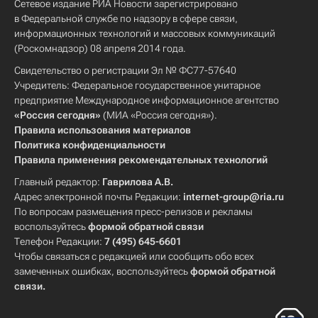
Сетевое издание РИА Новости зарегистрировано
в Федеральной службе по надзору в сфере связи,
информационных технологий и массовых коммуникаций
(Роскомнадзор) 08 апреля 2014 года.
Свидетельство о регистрации Эл № ФС77-57640
Учредитель: Федеральное государственное унитарное
предприятие Международное информационное агентство
«Россия сегодня»
(МИА «Россия сегодня»).
Правила использования материалов
Политика конфиденциальности
Правила применения рекомендательных технологий
Главный редактор:
Гаврилова А.В.
Адрес электронной почты Редакции:
internet-group@ria.ru
По вопросам размещения пресс-релизов и рекламы
воспользуйтесь
формой обратной связи
Телефон Редакции:
7 (495) 645-6601
Чтобы связаться с редакцией или сообщить обо всех
замеченных ошибках, воспользуйтесь
формой обратной
связи
.