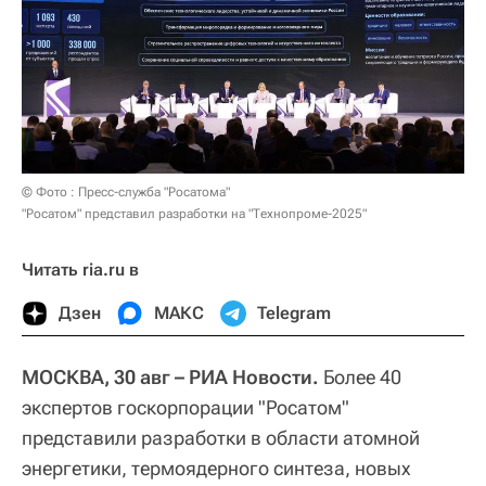
© Фото : Пресс-служба "Росатома"
"Росатом" представил разработки на "Технопроме-2025"
Читать ria.ru в
Дзен
МАКС
Telegram
МОСКВА, 30 авг – РИА Новости.
Более 40
экспертов госкорпорации "Росатом"
представили разработки в области атомной
энергетики, термоядерного синтеза, новых