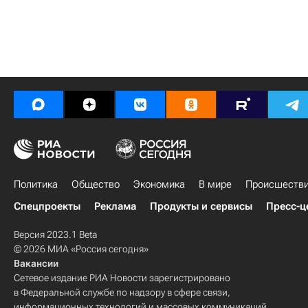
Политика
Общество
Экономика
В мире
Происшеств
Спецпроекты
Реклама
Продукты и сервисы
Пресс-ц
Версия 2023.1 Beta
© 2026 МИА «Россия сегодня»
Вакансии
Сетевое издание РИА Новости зарегистрировано
в Федеральной службе по надзору в сфере связи,
информационных технологий и массовых коммуникаций