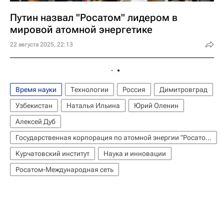
Путин назвал "Росатом" лидером в
мировой атомной энергетике
22 августа 2025, 22:13
Время науки
Технологии
Россия
Димитровград
Узбекистан
Наталья Ильина
Юрий Оленин
Алексей Дуб
Государственная корпорация по атомной энергии "Росатом"
Курчатовский институт
Наука и инновации
Росатом-Международная сеть