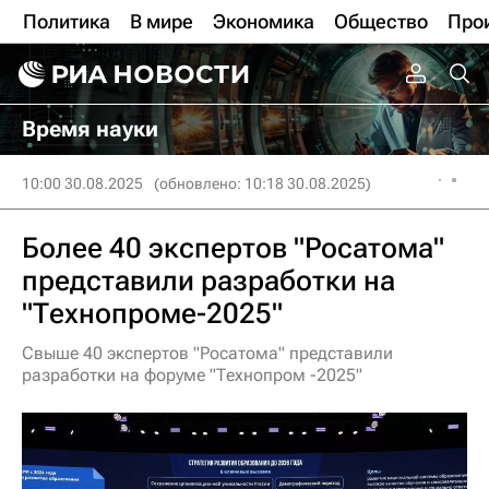
Политика
В мире
Экономика
Общество
Про
Время науки
10:00 30.08.2025
(обновлено: 10:18 30.08.2025)
Более 40 экспертов "Росатома"
представили разработки на
"Технопроме-2025"
Свыше 40 экспертов "Росатома" представили
разработки на форуме "Технопром -2025"