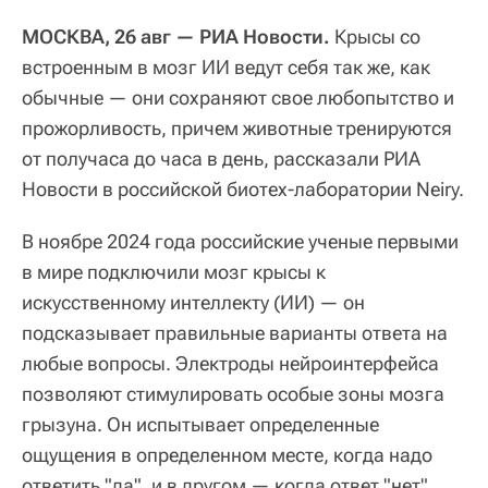
МОСКВА, 26 авг — РИА Новости.
Крысы со
встроенным в мозг ИИ ведут себя так же, как
обычные — они сохраняют свое любопытство и
прожорливость, причем животные тренируются
от получаса до часа в день, рассказали РИА
Новости в российской биотех-лаборатории Neiry.
В ноябре 2024 года российские ученые первыми
в мире подключили мозг крысы к
искусственному интеллекту (ИИ) — он
подсказывает правильные варианты ответа на
любые вопросы. Электроды нейроинтерфейса
позволяют стимулировать особые зоны мозга
грызуна. Он испытывает определенные
ощущения в определенном месте, когда надо
ответить "да", и в другом — когда ответ "нет".