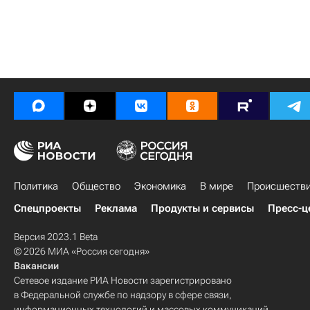
Политика
Общество
Экономика
В мире
Происшеств
Спецпроекты
Реклама
Продукты и сервисы
Пресс-ц
Версия 2023.1 Beta
© 2026 МИА «Россия сегодня»
Вакансии
Сетевое издание РИА Новости зарегистрировано
в Федеральной службе по надзору в сфере связи,
информационных технологий и массовых коммуникаций