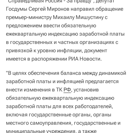
"Справедливая Россия - За правду", депутат
Госдумы Сергей Миронов направил обращение
премьер-министру Михаилу Мишустину с
предложением ввести обязательную
ежеквартальную индексацию заработной платы
в государственных и частных организациях с
привязкой к уровню инфляции, документ
имеется в распоряжении РИА Новости.
"В целях обеспечения баланса между динамикой
заработной платы и инфляцией предлагается
внести изменения в ТК
РФ
, установив
обязательную ежеквартальную индексацию
заработной платы для всех работодателей,
включая государственные органы, органы
местного самоуправления, государственные и
муниципальные учреждения, а также