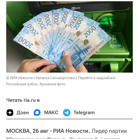
© РИА Новости / Наталья Селиверстова
Перейти в медиабанк
Российские рубли. Архивное фото
Читать ria.ru в
Дзен
МАКС
Telegram
МОСКВА, 26 авг - РИА Новости.
Лидер партии