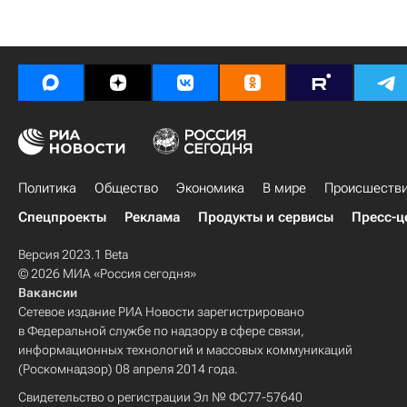
Политика
Общество
Экономика
В мире
Происшеств
Спецпроекты
Реклама
Продукты и сервисы
Пресс-ц
Версия 2023.1 Beta
© 2026 МИА «Россия сегодня»
Вакансии
Сетевое издание РИА Новости зарегистрировано
в Федеральной службе по надзору в сфере связи,
информационных технологий и массовых коммуникаций
(Роскомнадзор) 08 апреля 2014 года.
Свидетельство о регистрации Эл № ФС77-57640