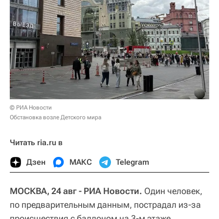
© РИА Новости
Обстановка возле Детского мира
Читать ria.ru в
Дзен
МАКС
Telegram
МОСКВА, 24 авг - РИА Новости.
Один человек,
по предварительным данным, пострадал из-за
происшествия с баллоном на 3-м этаже