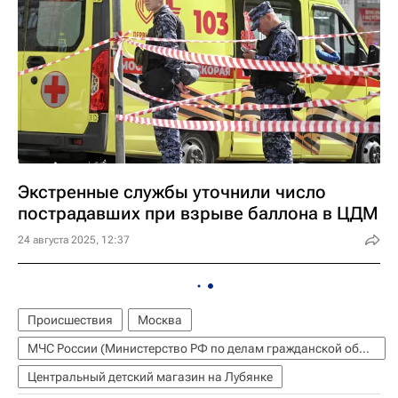
Экстренные службы уточнили число
пострадавших при взрыве баллона в ЦДМ
24 августа 2025, 12:37
Происшествия
Москва
МЧС России (Министерство РФ по делам гражданской обороны, чрезвычайным ситуациям и ликвидации последствий стихийных бедствий)
Центральный детский магазин на Лубянке