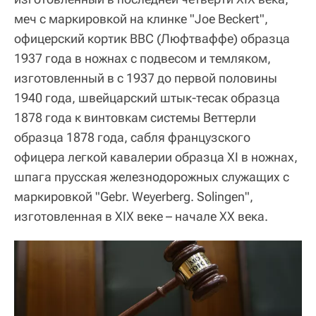
меч с маркировкой на клинке "Joe Beckert",
офицерский кортик ВВС (Люфтваффе) образца
1937 года в ножнах с подвесом и темляком,
изготовленный в с 1937 до первой половины
1940 года, швейцарский штык-тесак образца
1878 года к винтовкам системы Веттерли
образца 1878 года, сабля французского
офицера легкой кавалерии образца XI в ножнах,
шпага прусская железнодорожных служащих с
маркировкой "Gebr. Weyerberg. Solingen",
изготовленная в XIX веке – начале XX века.