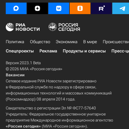
Политика
Общество
Экономика
В мире
Происшеств
Спецпроекты
Реклама
Продукты и сервисы
Пресс-ц
Версия 2023.1 Beta
© 2026 МИА «Россия сегодня»
Вакансии
Сетевое издание РИА Новости зарегистрировано
в Федеральной службе по надзору в сфере связи,
информационных технологий и массовых коммуникаций
(Роскомнадзор) 08 апреля 2014 года.
Свидетельство о регистрации Эл № ФС77-57640
Учредитель: Федеральное государственное унитарное
предприятие Международное информационное агентство
«Россия сегодня»
(МИА «Россия сегодня»).