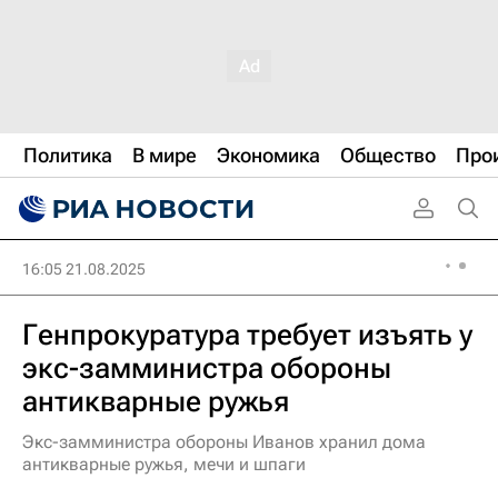
Политика
В мире
Экономика
Общество
Про
16:05 21.08.2025
Генпрокуратура требует изъять у
экс-замминистра обороны
антикварные ружья
Экс-замминистра обороны Иванов хранил дома
антикварные ружья, мечи и шпаги