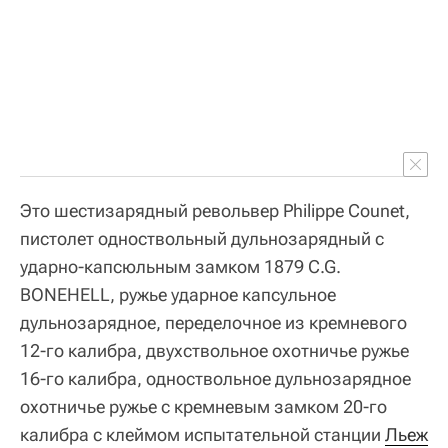
Это шестизарядный револьвер Philippe Counet,
пистолет одноствольный дульнозарядный с
ударно-капсюльным замком 1879 C.G.
BONEHELL, ружье ударное капсульное
дульнозарядное, переделочное из кремневого
12-го калибра, двухствольное охотничье ружье
16-го калибра, одноствольное дульнозарядное
охотничье ружье с кремневым замком 20-го
калибра с клеймом испытательной станции
Льеж