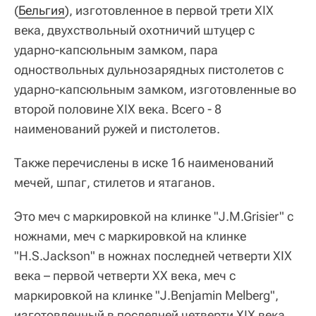
(
Бельгия
), изготовленное в первой трети XIX
века, двухствольный охотничий штуцер с
ударно-капсюльным замком, пара
одноствольных дульнозарядных пистолетов с
ударно-капсюльным замком, изготовленные во
второй половине XIX века. Всего - 8
наименований ружей и пистолетов.
Также перечислены в иске 16 наименований
мечей, шпаг, стилетов и ятаганов.
Это меч с маркировкой на клинке "J.M.Grisier" с
ножнами, меч с маркировкой на клинке
"H.S.Jackson" в ножнах последней четверти XIX
века – первой четверти XX века, меч с
маркировкой на клинке "J.Benjamin Melberg",
изготовленный в последней четверти XIX века,