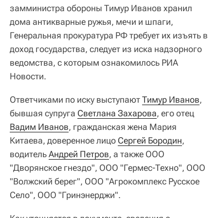
замминистра обороны Тимур Иванов хранил
дома антикварные ружья, мечи и шпаги,
Генеральная прокуратура РФ требует их изъять в
доход государства, следует из иска надзорного
ведомства, с которым ознакомилось РИА
Новости.
Ответчиками по иску выступают
Тимур Иванов
,
бывшая супруга
Светлана Захарова
, его отец
Вадим Иванов
, гражданская жена Мария
Китаева, доверенное лицо
Сергей Бородин
,
водитель
Андрей Петров
, а также ООО
"Дворянское гнездо", ООО "Гермес-Техно", ООО
"Волжский берег", ООО "Агрокомплекс Русское
Село", ООО "Гринэнерджи".