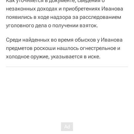
Как уточняется в документе, сведения о
незаконных доходах и приобретениях Иванова
появились в ходе надзора за расследованием
уголовного дела о получении взяток.
Среди найденных во время обысков у Иванова
предметов роскоши нашлось огнестрельное и
холодное оружие, указывается в иске.