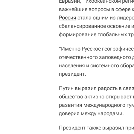
Евразии
, Тихоокеанском реги
важнейшие вопросы в сфере к
Россия
стала одним из лидеро
сбалансированное освоение и
формирование глобальных тр
"Именно Русское географиче
отечественного заповедного 
населения и системного сбора
президент.
Путин выразил радость в связ
общество активно открывает 
развития международного гум
доверия между народами.
Президент также выразил при