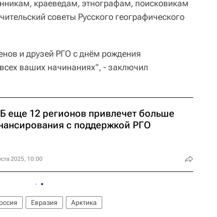
нникам, краеведам, этнографам, поисковикам
ечительский советы Русского географического
енов и друзей РГО с днём рождения
 всех ваших начинаниях", - заключил
Б еще 12 регионов привлечет больше
нансирования с поддержкой РГО
уста 2025, 10:00
оссия
Евразия
Арктика