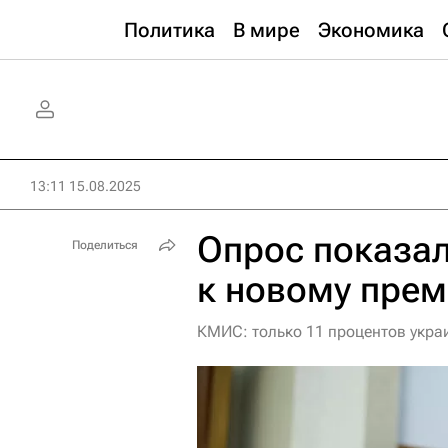
Политика
В мире
Экономика
13:11 15.08.2025
Опрос показа
Поделиться
к новому прем
КМИС: только 11 процентов укра