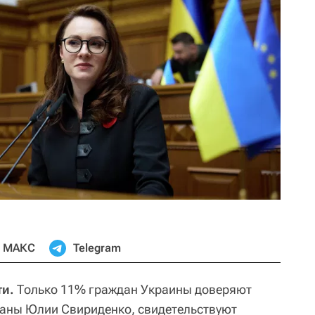
МАКС
Telegram
ти.
Только 11% граждан Украины доверяют
раны Юлии Свириденко, свидетельствуют