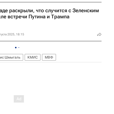
аде раскрыли, что случится с Зеленским
сле встречи Путина и Трампа
густа 2025, 18:15
ис Шмыгаль
КМИС
МВФ