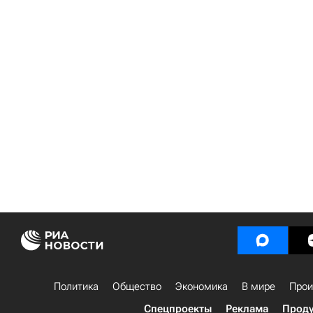
Политика
Общество
Экономика
В мире
Прои
Спецпроекты
Реклама
Проду