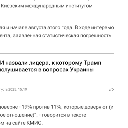
о Киевским международным институтом
я и начале августа этого года. В ходе интервью
нта, заявленная статистическая погрешность
И назвали лидера, к которому Трамп
ислушивается в вопросах Украины
густа 2025, 15:19
доверие - 19% против 11%, которые доверяют (и
 отношение)", - говорится в тексте
ом на сайте
КМИС
.