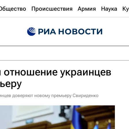
Общество
Происшествия
Армия
Наука
Ку
л отношение украинцев
ьеру
инцев доверяют новому премьеру Свириденко