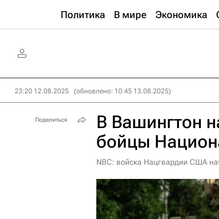
Политика
В мире
Экономика
23:20 12.08.2025
(обновлено: 10:45 13.08.2025)
В Вашингтон н
Поделиться
бойцы Национ
NBC: войска Нацгвардии США на