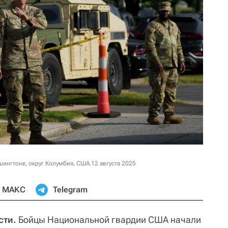
ингтоне, округ Колумбия, США.12 августа 2025
МАКС
Telegram
сти.
Бойцы Национальной гвардии США начали