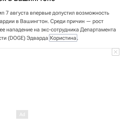
п 7 августа впервые допустил возможность
ардии в Вашингтон. Среди причин — рост
нее нападение на экс-сотрудника Департамента
сти (DOGE) Эдварда
Користина
.