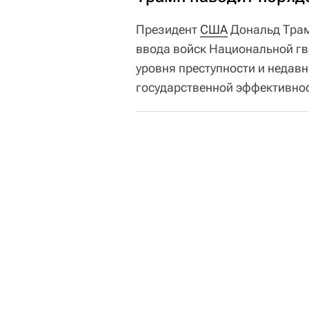
Президент
США
Дональд Трам
ввода войск Национальной гв
уровня преступности и недав
государственной эффективно