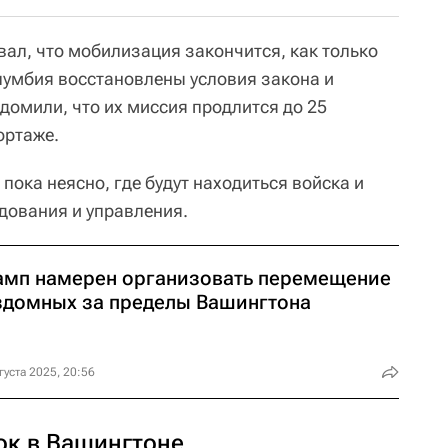
ал, что мобилизация закончится, как только
олумбия восстановлены условия закона и
домили, что их миссия продлится до 25
ортаже.
, пока неясно, где будут находиться войска и
дования и управления.
амп намерен организовать перемещение
здомных за пределы Вашингтона
густа 2025, 20:56
ок в Вашингтоне