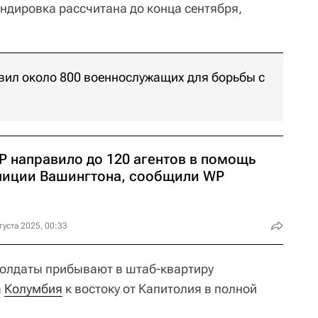
ндировка рассчитана до конца сентября,
ил около 800 военнослужащих для борьбы с
Р направило до 120 агентов в помощь
лиции Вашингтона, сообщили WP
густа 2025, 00:33
солдаты прибывают в штаб-квартиру
а
Колумбия
к востоку от Капитолия в полной