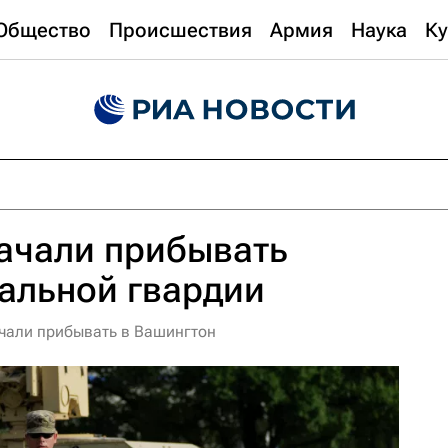
Общество
Происшествия
Армия
Наука
Ку
ачали прибывать
альной гвардии
чали прибывать в Вашингтон