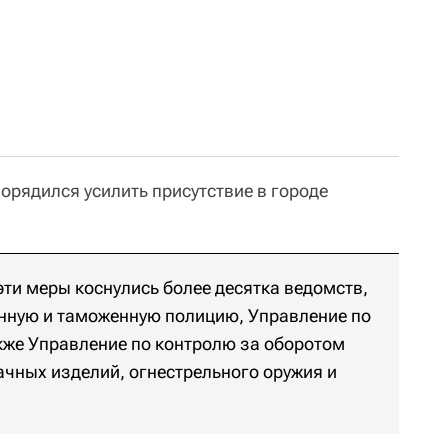
орядился усилить присутствие в городе
 эти меры коснулись более десятка ведомств,
ную и таможенную полицию, Управление по
акже Управление по контролю за оборотом
ачных изделий, огнестрельного оружия и