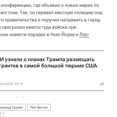
-конференцию, где объявил о новых мерах по
ингтоне. Так, он перевел местную полицию под
о правительства и поручил направить в город
 пригрозил ввести туда войска при
анах навести порядок в Нью-Йорке и
Лос-
И узнали о планах Трампа размещать
грантов в самой большой тюрьме США
уста 2025, 23:12
ональд Трамп
Пит Хегсет
C