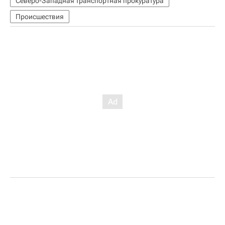
Северо-Западная транспортная прокуратура
Происшествия