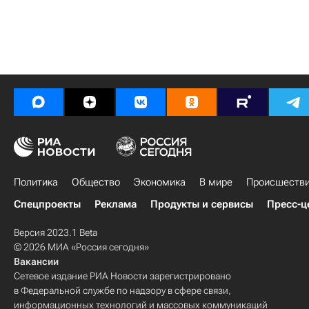
Политика
Общество
Экономика
В мире
Происшеств
Спецпроекты
Реклама
Продукты и сервисы
Пресс-ц
Версия 2023.1 Beta
© 2026 МИА «Россия сегодня»
Вакансии
Сетевое издание РИА Новости зарегистрировано
в Федеральной службе по надзору в сфере связи,
информационных технологий и массовых коммуникаций