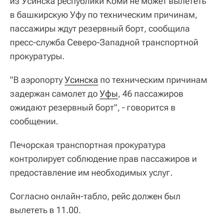
из Усинска республики Коми не может вылететь
в башкирскую Уфу по техническим причинам,
пассажиры ждут резервный борт, сообщила
пресс-служба Северо-Западной транспортной
прокуратуры.
"В аэропорту
Усинска
по техническим причинам
задержан самолет до
Уфы
, 46 пассажиров
ожидают резервный борт", - говорится в
сообщении.
Печорская транспортная прокуратура
контролирует соблюдение прав пассажиров и
предоставление им необходимых услуг.
Согласно онлайн-табло, рейс должен был
вылететь в 11.00.