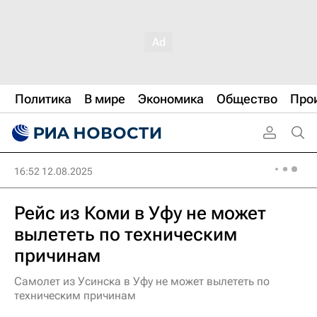
Политика
В мире
Экономика
Общество
Про
16:52 12.08.2025
Рейс из Коми в Уфу не может
вылететь по техническим
причинам
Самолет из Усинска в Уфу не может вылететь по
техническим причинам