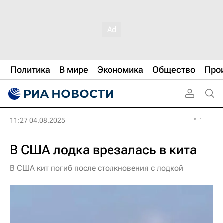
Политика
В мире
Экономика
Общество
Про
11:27 04.08.2025
В США лодка врезалась в кита
В США кит погиб после столкновения с лодкой