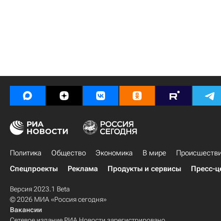
Политика
Общество
Экономика
В мире
Происшеств
Спецпроекты
Реклама
Продукты и сервисы
Пресс-ц
Версия 2023.1 Beta
© 2026 МИА «Россия сегодня»
Вакансии
Сетевое издание РИА Новости зарегистрировано