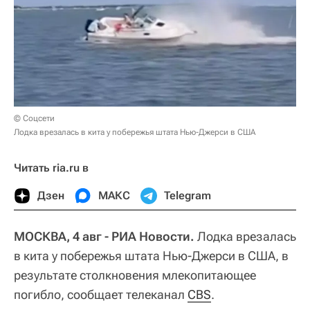
© Соцсети
Лодка врезалась в кита у побережья штата Нью-Джерси в США
Читать ria.ru в
Дзен
МАКС
Telegram
МОСКВА, 4 авг - РИА Новости.
Лодка врезалась
в кита у побережья штата Нью-Джерси в США, в
результате столкновения млекопитающее
погибло, сообщает телеканал
CBS
.