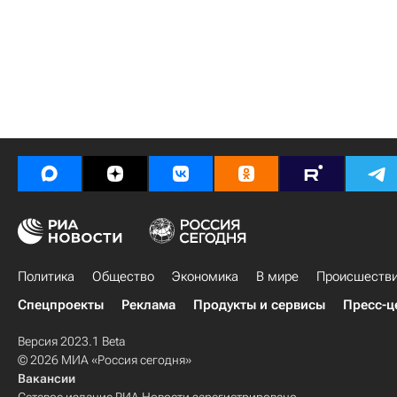
Политика
Общество
Экономика
В мире
Происшеств
Спецпроекты
Реклама
Продукты и сервисы
Пресс-ц
Версия 2023.1 Beta
© 2026 МИА «Россия сегодня»
Вакансии