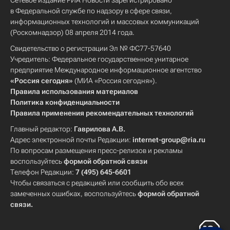
Сетевое издание РИА Новости зарегистрировано
в Федеральной службе по надзору в сфере связи,
информационных технологий и массовых коммуникаций
(Роскомнадзор) 08 апреля 2014 года.
Свидетельство о регистрации Эл № ФС77-57640
Учредитель: Федеральное государственное унитарное
предприятие Международное информационное агентство
«Россия сегодня»
(МИА «Россия сегодня»).
Правила использования материалов
Политика конфиденциальности
Правила применения рекомендательных технологий
Главный редактор:
Гаврилова А.В.
Адрес электронной почты Редакции:
internet-group@ria.ru
По вопросам размещения пресс-релизов и рекламы
воспользуйтесь
формой обратной связи
Телефон Редакции:
7 (495) 645-6601
Чтобы связаться с редакцией или сообщить обо всех
замеченных ошибках, воспользуйтесь
формой обратной
связи
.