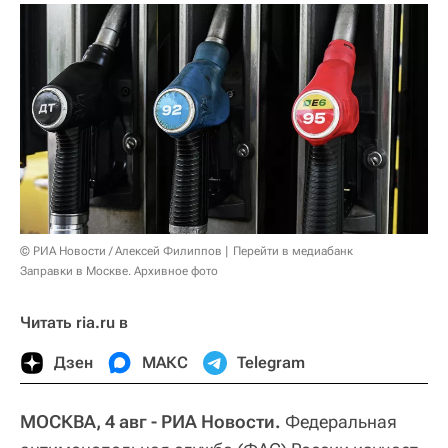
© РИА Новости / Алексей Филиппов
Перейти в медиабанк
Заправки в Москве. Архивное фото
Читать ria.ru в
Дзен
МАКС
Telegram
МОСКВА, 4 авг - РИА Новости.
Федеральная