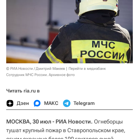
© РИА Новости / Дмитрий Макеев
Перейти в медиабанк
Сотрудник МЧС России. Архивное фото
Читать ria.ru в
Дзен
МАКС
Telegram
МОСКВА, 30 июл - РИА Новости.
Огнеборцы
тушат крупный пожар в Ставропольском крае,
огнем охвачено более 100 гектаров сухой