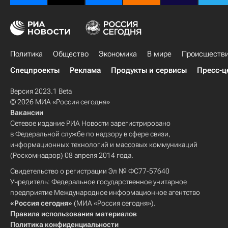
Политика
Общество
Экономика
В мире
Происшеств
Спецпроекты
Реклама
Продукты и сервисы
Пресс-ц
Версия 2023.1 Beta
© 2026 МИА «Россия сегодня»
Вакансии
Сетевое издание РИА Новости зарегистрировано
в Федеральной службе по надзору в сфере связи,
информационных технологий и массовых коммуникаций
(Роскомнадзор) 08 апреля 2014 года.
Свидетельство о регистрации Эл № ФС77-57640
Учредитель: Федеральное государственное унитарное
предприятие Международное информационное агентство
«Россия сегодня»
(МИА «Россия сегодня»).
Правила использования материалов
Политика конфиденциальности