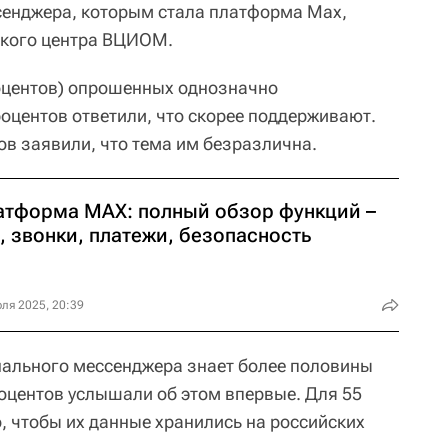
сенджера, которым стала платформа Max,
ского центра ВЦИОМ.
процентов) опрошенных однозначно
оцентов ответили, что скорее поддерживают.
ов заявили, что тема им безразлична.
атформа MAX: полный обзор функций –
, звонки, платежи, безопасность
ля 2025, 20:39
ального мессенджера знает более половины
роцентов услышали об этом впервые. Для 55
 чтобы их данные хранились на российских