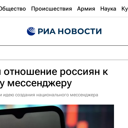
Общество
Происшествия
Армия
Наука
Ку
 отношение россиян к
у мессенджеру
 идею создания национального мессенджера