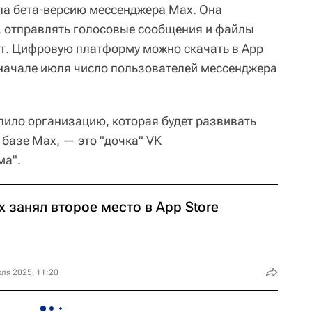
ла бета-версию мессенджера Max. Она
, отправлять голосовые сообщения и файлы
т. Цифровую платформу можно скачать в App
 В начале июля число пользователей мессенджера
лило организацию, которая будет развивать
базе Max, — это "дочка" VK
ма".
 занял второе место в App Store
ля 2025, 11:20