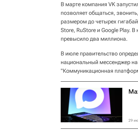
В марте компания VK запусти
позволяет общаться, звонить
размером до четырех гигабай
Store, RuStore и Google Play.
превысило два миллиона.
В июле правительство опреде
национальный мессенджер на 
"Коммуникационная платфор
Max
29 ию