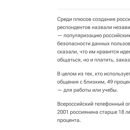
Среди плюсов создания росси
респондентов назвали незави
— популяризацию российских
безопасности данных пользов
сказали, что им нравится иде
общаться, но и платить, зака
В целом из тех, кто использу
общения с близким, 49 проце
— для работы или учебы.
Всероссийский телефонный о
2001 россиянина старше 18 л
процента.