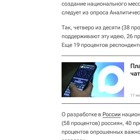
создание национального мес
следует из опроса Аналитиче
Так, четверо из десяти (38 
поддерживают эту идею, 26 пр
Еще 19 процентов респондент
Пл
чат
17 ию
О разработке в
России
национ
(58 процентов) россиян, 40 п
процентов опрошенных важно,