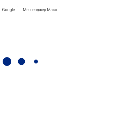
Google
Мессенджер Макс