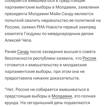
собирается вмешиваться в предстоящие
парламентские выборы в Молдавии, заявления
президента Молдавии Майи Санду являются
попыткой свалить недовольство ее политикой на
Россию, заявил РИА Новости первый зампред
комитета Госдумы по международным делам
Алексей Чепа.
Ранее
Санду
после заседания высшего совета
безопасности республики заявила, что
Россия
готовится к вмешательству в молдавские
парламентские выборы, при этом она не
предоставила никаких доказательств.
"Нет, Россия не собирается вмешиваться в
предстоящие выборы в
Молдавии
, это полная
ерунда. На сегодняшний день подавляются