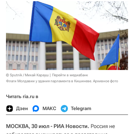
© Sputnik / Михай Карауш
Перейти в медиабанк
Флаги Молдавии у здания парламента в Кишиневе. Архивное фото
Читать ria.ru в
Дзен
МАКС
Telegram
МОСКВА, 30 июл - РИА Новости.
Россия не