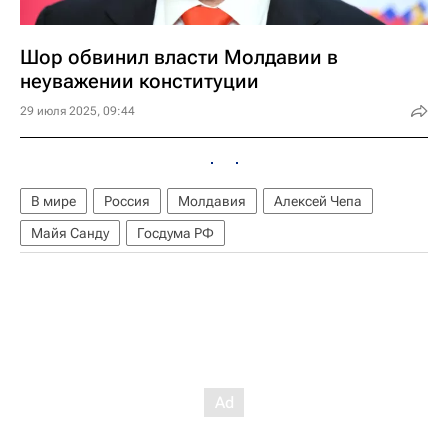
Шор обвинил власти Молдавии в
неуважении конституции
29 июля 2025, 09:44
В мире
Россия
Молдавия
Алексей Чепа
Майя Санду
Госдума РФ