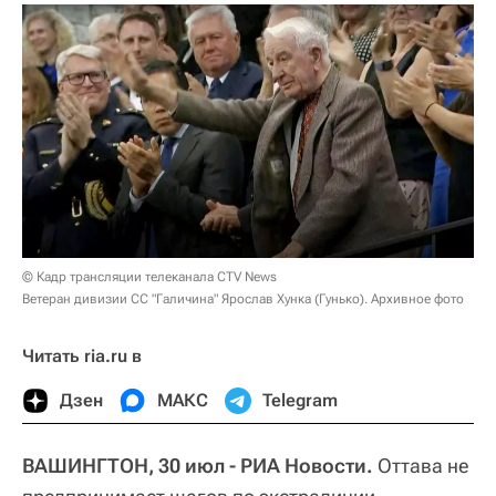
© Кадр трансляции телеканала CTV News
Ветеран дивизии СС "Галичина" Ярослав Хунка (Гунько). Архивное фото
Читать ria.ru в
Дзен
МАКС
Telegram
ВАШИНГТОН, 30 июл - РИА Новости.
Оттава не