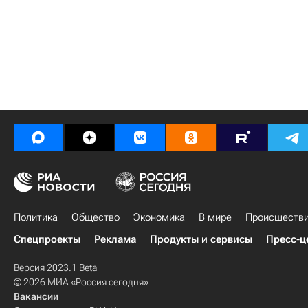
Политика
Общество
Экономика
В мире
Происшеств
Спецпроекты
Реклама
Продукты и сервисы
Пресс-ц
Версия 2023.1 Beta
© 2026 МИА «Россия сегодня»
Вакансии