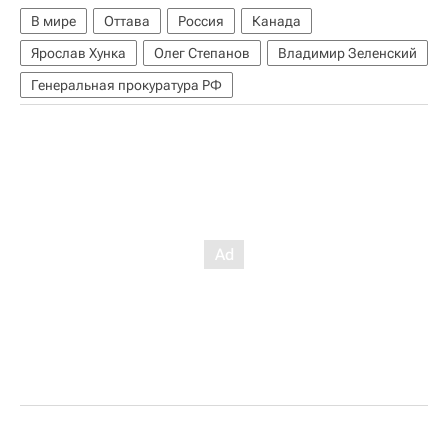
В мире
Оттава
Россия
Канада
Ярослав Хунка
Олег Степанов
Владимир Зеленский
Генеральная прокуратура РФ