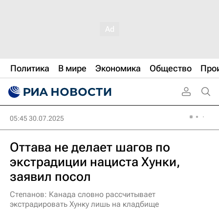
Политика
В мире
Экономика
Общество
Про
05:45 30.07.2025
Оттава не делает шагов по
экстрадиции нациста Хунки,
заявил посол
Степанов: Канада словно рассчитывает
экстрадировать Хунку лишь на кладбище