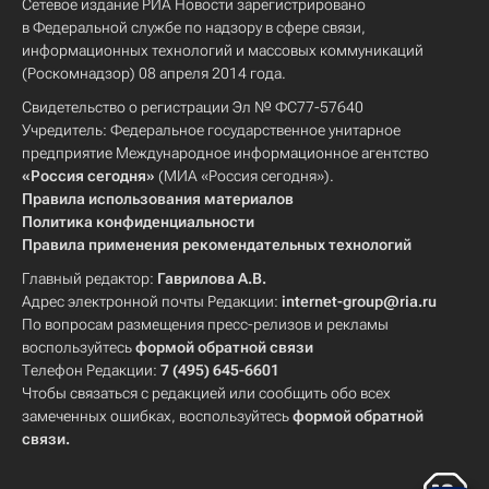
Сетевое издание РИА Новости зарегистрировано
в Федеральной службе по надзору в сфере связи,
информационных технологий и массовых коммуникаций
(Роскомнадзор) 08 апреля 2014 года.
Свидетельство о регистрации Эл № ФС77-57640
Учредитель: Федеральное государственное унитарное
предприятие Международное информационное агентство
«Россия сегодня»
(МИА «Россия сегодня»).
Правила использования материалов
Политика конфиденциальности
Правила применения рекомендательных технологий
Главный редактор:
Гаврилова А.В.
Адрес электронной почты Редакции:
internet-group@ria.ru
По вопросам размещения пресс-релизов и рекламы
воспользуйтесь
формой обратной связи
Телефон Редакции:
7 (495) 645-6601
Чтобы связаться с редакцией или сообщить обо всех
замеченных ошибках, воспользуйтесь
формой обратной
связи
.