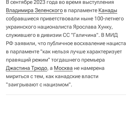
В сентябре 2023 года во время выступления
Владимира Зеленского
в парламенте
Канады
собравшиеся приветствовали ныне 100-летнего
украинского националиста Ярослава Хунку,
служившего в дивизии СС "Галичина". В МИД
РФ заявили, что публичное восхваление нациста
в парламенте "как нельзя лучше характеризует
правящий режим" тогдашнего премьера
Джастина Трюдо
, а
Москва
не намерена
мириться с тем, как канадские власти
"заигрывают с нацизмом".