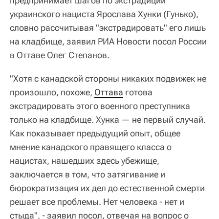
предпринимает шагов по экстрадиции
украинского нациста Ярослава Хунки (Гунько),
словно рассчитывая "экстрадировать" его лишь
на кладбище, заявил РИА Новости посол России
в Оттаве Олег Степанов.
"Хотя с канадской стороны никаких подвижек не
произошло, похоже,
Оттава
готова
экстрадировать этого военного преступника
только на кладбище. Хунка — не первый случай.
Как показывает предыдущий опыт, общее
мнение канадского правящего класса о
нацистах, нашедших здесь убежище,
заключается в том, что затягивание и
бюрократизация их дел до естественной смерти
решает все проблемы. Нет человека - нет и
стыда", - заявил посол, отвечая на вопрос о