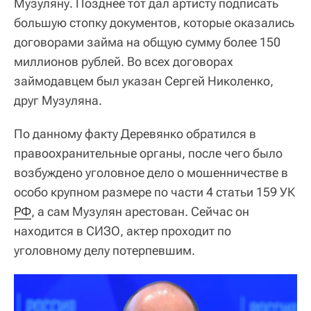
Музуляну. Позднее тот дал артисту подписать
большую стопку документов, которые оказались
договорами займа на общую сумму более 150
миллионов рублей. Во всех договорах
займодавцем был указан Сергей Николенко,
друг Музуляна.
По данному факту Деревянко обратился в
правоохранительные органы, после чего было
возбуждено уголовное дело о мошенничестве в
особо крупном размере по части 4 статьи 159 УК
РФ
, а сам Музулян арестован. Сейчас он
находится в СИЗО, актер проходит по
уголовному делу потерпевшим.