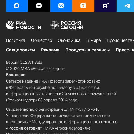
Политика
Общество
Экономика
В мире
Происшеств
Спецпроекты
Реклама
Продукты и сервисы
Пресс-ц
Версия 2023.1 Beta
© 2026 МИА «Россия сегодня»
Вакансии
Сетевое издание РИА Новости зарегистрировано
в Федеральной службе по надзору в сфере связи,
информационных технологий и массовых коммуникаций
(Роскомнадзор) 08 апреля 2014 года.
Свидетельство о регистрации Эл № ФС77-57640
Учредитель: Федеральное государственное унитарное
предприятие Международное информационное агентство
«Россия сегодня»
(МИА «Россия сегодня»).