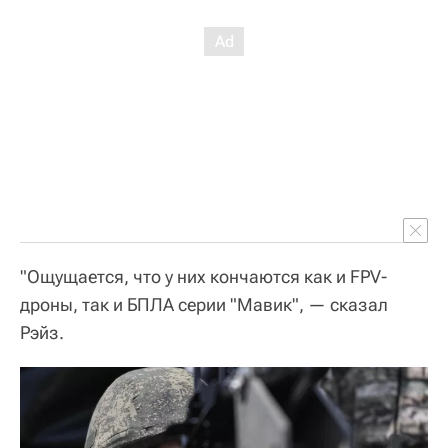
"Ощущается, что у них кончаются как и FPV-
дроны, так и БПЛА серии "Мавик", — сказал
Рэйз.