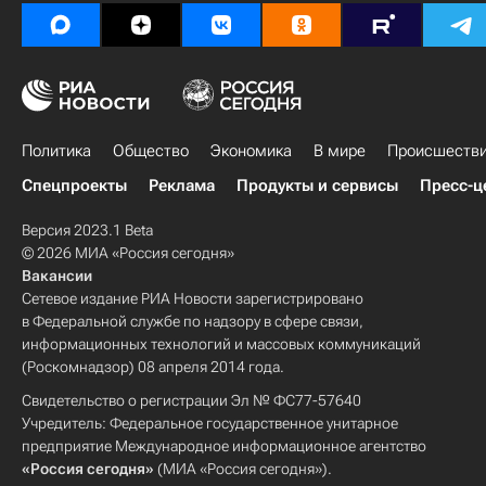
Политика
Общество
Экономика
В мире
Происшеств
Спецпроекты
Реклама
Продукты и сервисы
Пресс-ц
Версия 2023.1 Beta
© 2026 МИА «Россия сегодня»
Вакансии
Сетевое издание РИА Новости зарегистрировано
в Федеральной службе по надзору в сфере связи,
информационных технологий и массовых коммуникаций
(Роскомнадзор) 08 апреля 2014 года.
Свидетельство о регистрации Эл № ФС77-57640
Учредитель: Федеральное государственное унитарное
предприятие Международное информационное агентство
«Россия сегодня»
(МИА «Россия сегодня»).