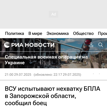
Политика
В мире
Экономика
Общество
Про
Специальная военная операция на
Украине
21:00 29.07.2025
(обновлено: 22:17 29.07.2025)
ВСУ испытывают нехватку БПЛА
в Запорожской области,
сообщил боец