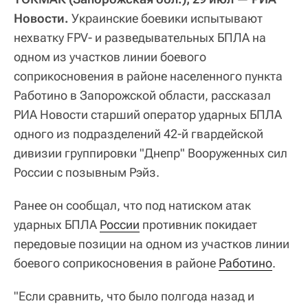
Новости.
Украинские боевики испытывают
нехватку FPV- и разведывательных БПЛА на
одном из участков линии боевого
соприкосновения в районе населенного пункта
Работино в Запорожской области, рассказал
РИА Новости старший оператор ударных БПЛА
одного из подразделений 42-й гвардейской
дивизии группировки "Днепр" Вооруженных сил
России с позывным Рэйз.
Ранее он сообщал, что под натиском атак
ударных БПЛА
России
противник покидает
передовые позиции на одном из участков линии
боевого соприкосновения в районе
Работино
.
"Если сравнить, что было полгода назад и